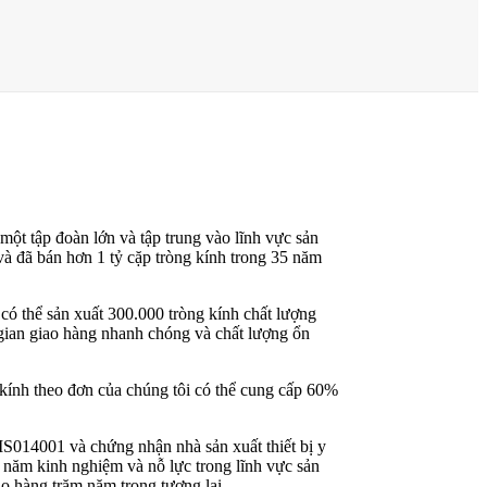
ột tập đoàn lớn và tập trung vào lĩnh vực sản
và đã bán hơn 1 tỷ cặp tròng kính trong 35 năm
ó thể sản xuất 300.000 tròng kính chất lượng
gian giao hàng nhanh chóng và chất lượng ổn
 kính theo đơn của chúng tôi có thể cung cấp 60%
IS014001 và chứng nhận nhà sản xuất thiết bị y
năm kinh nghiệm và nỗ lực trong lĩnh vực sản
ọ hàng trăm năm trong tương lai.