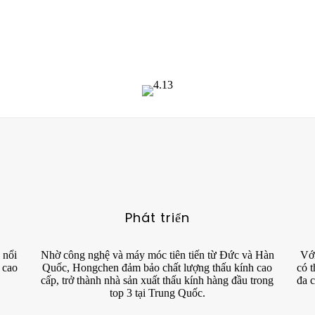
Phát triển
 nổi
Nhờ công nghệ và máy móc tiên tiến từ Đức và Hàn
Với
 cao
Quốc, Hongchen đảm bảo chất lượng thấu kính cao
có t
cấp, trở thành nhà sản xuất thấu kính hàng đầu trong
đa c
top 3 tại Trung Quốc.