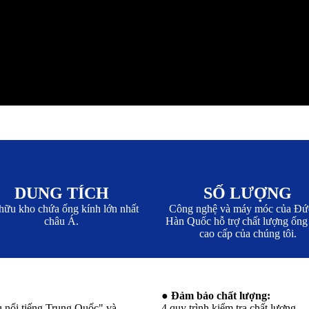
DUNG TÍCH
SỐ LƯỢNG
hữu kho chứa ống kính lớn nhất
Công nghệ và máy móc của Đứ
châu Á.
Hàn Quốc hỗ trợ chất lượng ống
cao cấp của chúng tôi.
● Đảm bảo chất lượng:
nổi tiếng Trung Quốc" và
4 quy trình kiểm tra chất lượng.