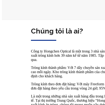
Chúng tôi là ai?
Công ty Hongchen Optical là một trong 3 nhà sản 
xuất tròng kính hơn 39 năm kể từ năm 1985. Tập đ
qua.
Tròng kính thành phẩm: Với 7 dây chuyền sản xuấ
cao mỗi ngày. Kho tròng kính thành phẩm của chú
định cho khách hàng.
Tròng kính theo đơn đặt hàng: Với máy Freeform 
đơn đặt hàng theo yêu cầu trong vòng 24 giờ, 95%
Là một trong những nhà sản xuất hàng đầu trong 
tế. Tại thị trường Trung Quốc, thương hiệu “Hon
xuất kính áp tròng, chúng tôi mong muốn xây dựng