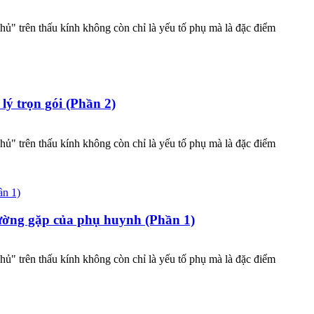
ủ" trên thấu kính không còn chỉ là yếu tố phụ mà là đặc điểm
lý trọn gói (Phần 2)
ủ" trên thấu kính không còn chỉ là yếu tố phụ mà là đặc điểm
hường gặp của phụ huynh (Phần 1)
ủ" trên thấu kính không còn chỉ là yếu tố phụ mà là đặc điểm