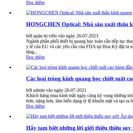
Đọc thêm
HONGCHEN Optical: Nhà sản xuất thấu kín
bởi quản trị viên vào ngày 26-07-2023
Ngành phân phối thiết bị quang học toàn cầu tiếp tục th
y tế của EU và các yêu cầu của FDA tại Hoa Kỳ đặt ra n
tăng...
Đọc thêm
Các loại tròng kính quang học chiết suất 
bởi admin vào ngày 26-07-2021
Khách hàng mua kính mắt ngày càng kỳ vọng những tròng
hơn, nặng hơn, làm biến dạng tỷ lệ khuôn mặt và tạo ra 
Đọc thêm
Hãy tạm biệt những lời giới thiệu thiếu suy