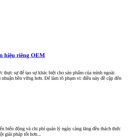
hãn hiệu riêng OEM
c thực sự để tạo sự khác biệt cho sản phẩm của mình ngoài
ợi nhuận bền vững hơn. Để làm rõ phạm vi: điều này đề cập đến
yển biến động và chi phí quản lý ngày càng tăng đều thách thức
 giải pháp tốt hơn...