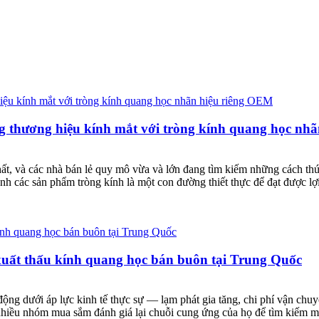
rộng thương hiệu kính mắt với tròng kính quang học n
t, và các nhà bán lẻ quy mô vừa và lớn đang tìm kiếm những cách thứ
nh các sản phẩm tròng kính là một con đường thiết thực để đạt được l
n xuất thấu kính quang học bán buôn tại Trung Quốc
động dưới áp lực kinh tế thực sự — lạm phát gia tăng, chi phí vận chu
hiều nhóm mua sắm đánh giá lại chuỗi cung ứng của họ để tìm kiếm một