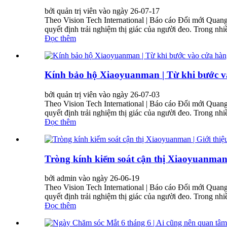
bởi quản trị viên vào ngày 26-07-17
Theo Vision Tech International | Báo cáo Đổi mới Quang
quyết định trải nghiệm thị giác của người đeo. Trong nhi
Đọc thêm
Kính bảo hộ Xiaoyuanman | Từ khi bước vào 
bởi quản trị viên vào ngày 26-07-03
Theo Vision Tech International | Báo cáo Đổi mới Quang
quyết định trải nghiệm thị giác của người đeo. Trong nhi
Đọc thêm
Tròng kính kiểm soát cận thị Xiaoyuanman
bởi admin vào ngày 26-06-19
Theo Vision Tech International | Báo cáo Đổi mới Quang
quyết định trải nghiệm thị giác của người đeo. Trong nhi
Đọc thêm