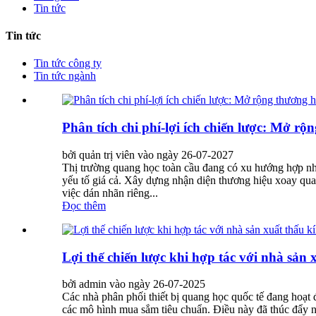
Tin tức
Tin tức
Tin tức công ty
Tin tức ngành
Phân tích chi phí-lợi ích chiến lược: Mở 
bởi quản trị viên vào ngày 26-07-2027
Thị trường quang học toàn cầu đang có xu hướng hợp nhấ
yếu tố giá cả. Xây dựng nhận diện thương hiệu xoay qua
việc dán nhãn riêng...
Đọc thêm
Lợi thế chiến lược khi hợp tác với nhà sả
bởi admin vào ngày 26-07-2025
Các nhà phân phối thiết bị quang học quốc tế đang hoạt 
các mô hình mua sắm tiêu chuẩn. Điều này đã thúc đẩy n