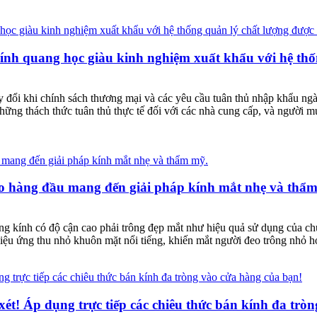
h quang học giàu kinh nghiệm xuất khẩu với hệ thốn
ay đổi khi chính sách thương mại và các yêu cầu tuân thủ nhập khẩu ngà
hững thách thức tuân thủ thực tế đối với các nhà cung cấp, và người 
cao hàng đầu mang đến giải pháp kính mắt nhẹ và thẩ
 kính có độ cận cao phải trông đẹp mắt như hiệu quả sử dụng của chú
hiệu ứng thu nhỏ khuôn mặt nổi tiếng, khiến mắt người đeo trông nhỏ h
 xét! Áp dụng trực tiếp các chiêu thức bán kính đa tr