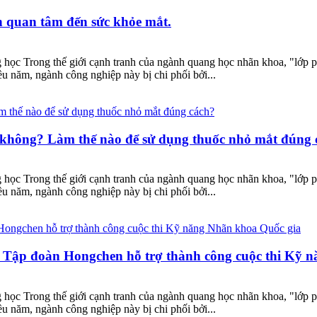
n quan tâm đến sức khỏe mắt.
 học Trong thế giới cạnh tranh của ngành quang học nhãn khoa, "lớp ph
ều năm, ngành công nghiệp này bị chi phối bởi...
 không? Làm thế nào để sử dụng thuốc nhỏ mắt đúng 
 học Trong thế giới cạnh tranh của ngành quang học nhãn khoa, "lớp ph
ều năm, ngành công nghiệp này bị chi phối bởi...
| Tập đoàn Hongchen hỗ trợ thành công cuộc thi Kỹ 
 học Trong thế giới cạnh tranh của ngành quang học nhãn khoa, "lớp ph
ều năm, ngành công nghiệp này bị chi phối bởi...