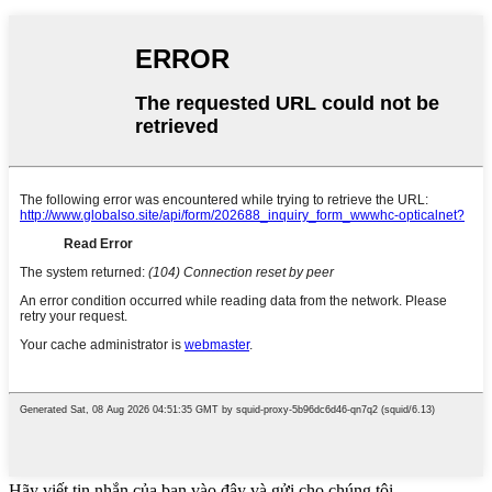
Hãy viết tin nhắn của bạn vào đây và gửi cho chúng tôi.