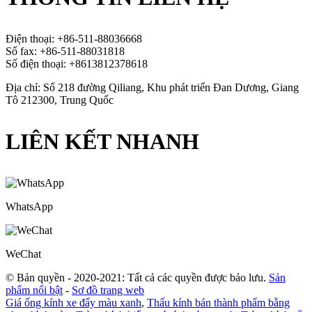
Điện thoại: +86-511-88036668
Số fax: +86-511-88031818
Số điện thoại: +8613812378618
Địa chỉ: Số 218 đường Qiliang, Khu phát triển Đan Dương, Giang
Tô 212300, Trung Quốc
LIÊN KẾT NHANH
WhatsApp
WeChat
© Bản quyền - 2020-2021: Tất cả các quyền được bảo lưu.
Sản
phẩm nổi bật
-
Sơ đồ trang web
Giá ống kính xe đẩy màu xanh
,
Thấu kính bán thành phẩm bằng