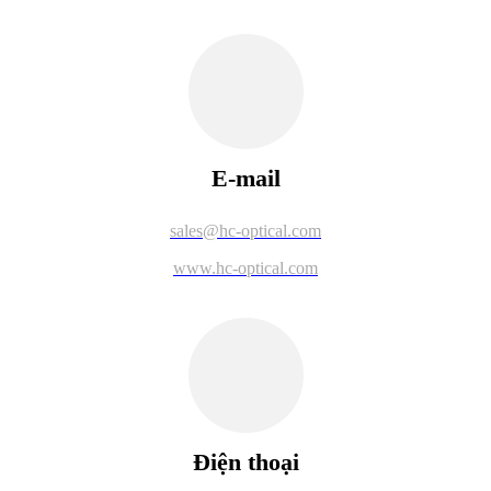
E-mail
sales@hc-optical.com
www.hc-optical.com
Điện thoại