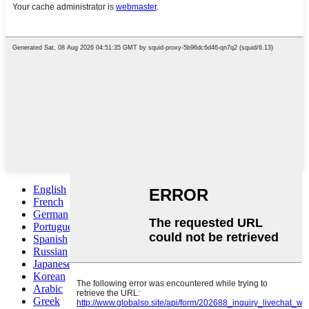
English
French
German
Portuguese
Spanish
Russian
Japanese
Korean
Arabic
Greek