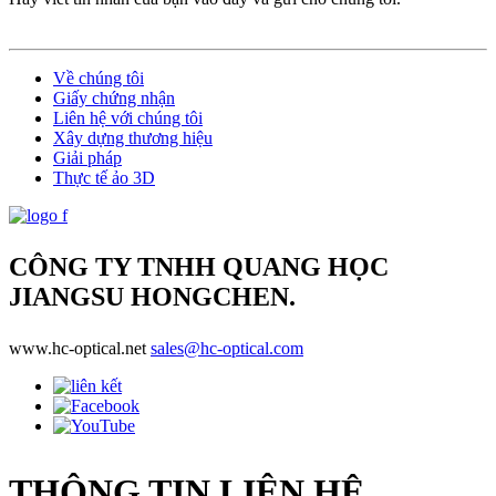
Về chúng tôi
Giấy chứng nhận
Liên hệ với chúng tôi
Xây dựng thương hiệu
Giải pháp
Thực tế ảo 3D
CÔNG TY TNHH QUANG HỌC
JIANGSU HONGCHEN.
www.hc-optical.net
sales@hc-optical.com
THÔNG TIN LIÊN HỆ