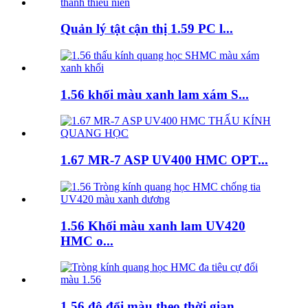
Quản lý tật cận thị 1.59 PC l...
1.56 khối màu xanh lam xám S...
1.67 MR-7 ASP UV400 HMC OPT...
1.56 Khối màu xanh lam UV420
HMC o...
1.56 độ đổi màu theo thời gian...