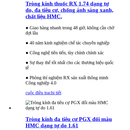
Tròng kính thuốc RX 1.74 dạng tự
do, đa tiêu cự, chống ánh sáng xanh,
chất liệu HMC.
● Giao hàng nhanh trong 48 giờ, không cần chờ
đợi lâu
● 40 năm kinh nghiệm chế tác chuyên nghiệp
● Công nghệ tiên tiến, tùy chỉnh chính xác
● Sự thay thế tốt nhất cho các thương hiệu quốc
tế
● Phòng thí nghiệm RX sản xuất thông minh
Công nghiệp 4.0
cuộc điều tra
chi tiết
Tròng kính đa tiêu cự PGX đổi màu
HMC dạng tự do 1.61