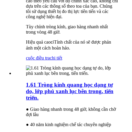
cao theo yêu cầu với độ chính xác cao, không chỉ
dựa trên các thông số theo toa của bạn. Chúng
tôi sử dụng thiết bị đo thị lực tiên tiến và các
công nghệ hiện đại.
Tùy chỉnh tròng kính, giao hàng nhanh nhất
trong vòng 48 giờ.
Hiệu quả cao
Tính chất của nó sẽ được phản
ci
ánh một cách hoàn hảo.
cuộc điều tra
chi tiết
1.61 Tròng kính quang học dạng tự
do, lớp phủ xanh lục bên trong, tiến
triển.
● Giao hàng nhanh trong 48 giờ, không cần chờ
đợi lâu
● 40 năm kinh nghiệm chế tác chuyên nghiệp