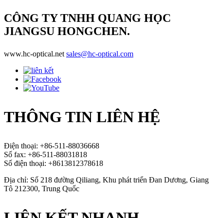
CÔNG TY TNHH QUANG HỌC
JIANGSU HONGCHEN.
www.hc-optical.net
sales@hc-optical.com
THÔNG TIN LIÊN HỆ
Điện thoại: +86-511-88036668
Số fax: +86-511-88031818
Số điện thoại: +8613812378618
Địa chỉ: Số 218 đường Qiliang, Khu phát triển Đan Dương, Giang
Tô 212300, Trung Quốc
LIÊN KẾT NHANH