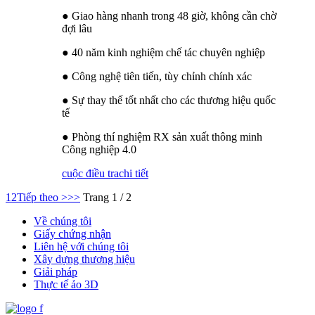
● Giao hàng nhanh trong 48 giờ, không cần chờ
đợi lâu
● 40 năm kinh nghiệm chế tác chuyên nghiệp
● Công nghệ tiên tiến, tùy chỉnh chính xác
● Sự thay thế tốt nhất cho các thương hiệu quốc
tế
● Phòng thí nghiệm RX sản xuất thông minh
Công nghiệp 4.0
cuộc điều tra
chi tiết
1
2
Tiếp theo >
>>
Trang 1 / 2
Về chúng tôi
Giấy chứng nhận
Liên hệ với chúng tôi
Xây dựng thương hiệu
Giải pháp
Thực tế ảo 3D