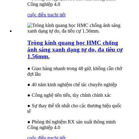
Công nghiệp 4.0
cuộc điều tra
chi tiết
Tròng kính quang học HMC chống
ánh sáng xanh dạng tự do, đa tiêu cự
1.56mm.
● Giao hàng nhanh trong 48 giờ, không cần chờ
đợi lâu
● 40 năm kinh nghiệm chế tác chuyên nghiệp
● Công nghệ tiên tiến, tùy chỉnh chính xác
● Sự thay thế tốt nhất cho các thương hiệu quốc
tế
● Phòng thí nghiệm RX sản xuất thông minh
Công nghiệp 4.0
cuộc điều tra
chi tiết