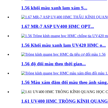
1.56 khối màu xanh lam xám S...
1.67 MR-7 ASP UV400 HMC OPT...
1.56 Khối màu xanh lam UV420 HMC o...
1.56 độ đổi màu theo thời gian...
1.56 Màu xám đậm đổi màu theo ánh sáng.
1.61 UV400 HMC TRÒNG KÍNH QUANG