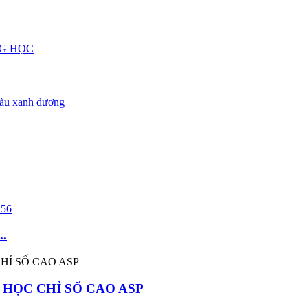
..
 HỌC CHỈ SỐ CAO ASP