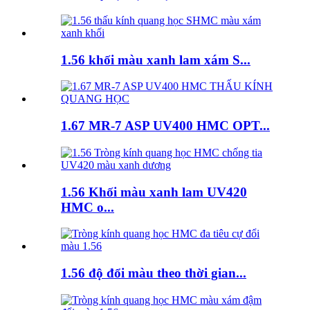
1.56 khối màu xanh lam xám S...
1.67 MR-7 ASP UV400 HMC OPT...
1.56 Khối màu xanh lam UV420
HMC o...
1.56 độ đổi màu theo thời gian...