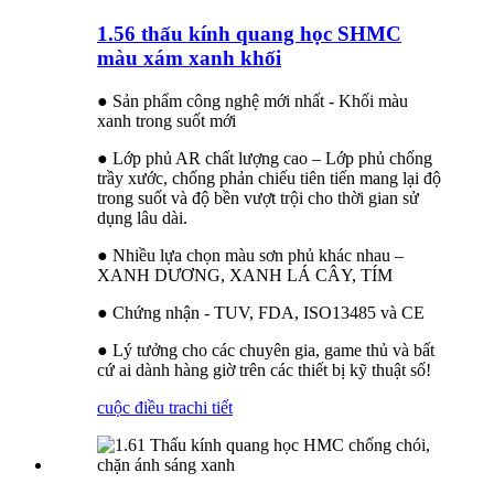
1.56 thấu kính quang học SHMC
màu xám xanh khối
● Sản phẩm công nghệ mới nhất - Khối màu
xanh trong suốt mới
● Lớp phủ AR chất lượng cao – Lớp phủ chống
trầy xước, chống phản chiếu tiên tiến mang lại độ
trong suốt và độ bền vượt trội cho thời gian sử
dụng lâu dài.
● Nhiều lựa chọn màu sơn phủ khác nhau –
XANH DƯƠNG, XANH LÁ CÂY, TÍM
● Chứng nhận - TUV, FDA, ISO13485 và CE
● Lý tưởng cho các chuyên gia, game thủ và bất
cứ ai dành hàng giờ trên các thiết bị kỹ thuật số!
cuộc điều tra
chi tiết