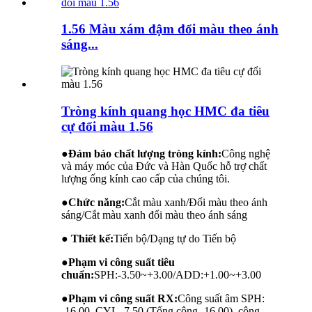
1.56 Màu xám đậm đổi màu theo ánh
sáng...
Tròng kính quang học HMC đa tiêu
cự đổi màu 1.56
●
Đảm bảo chất lượng tròng kính:
Công nghệ
và máy móc của Đức và Hàn Quốc hỗ trợ chất
lượng ống kính cao cấp của chúng tôi.
●
Chức năng:
Cắt màu xanh/Đổi màu theo ánh
sáng/Cắt màu xanh đổi màu theo ánh sáng
● Thiết kế:
Tiến bộ/Dạng tự do Tiến bộ
●
Phạm vi công suất tiêu
chuẩn:
SPH:-3.50~+3.00/ADD:+1.00~+3.00
●
Phạm vi công suất RX:
Công suất âm SPH:
-16.00, CYL -7.50 (Tổng cộng -16.00), công