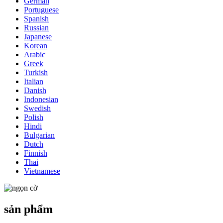
German
Portuguese
Spanish
Russian
Japanese
Korean
Arabic
Greek
Turkish
Italian
Danish
Indonesian
Swedish
Polish
Hindi
Bulgarian
Dutch
Finnish
Thai
Vietnamese
sản phẩm