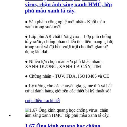
virus, chặn ánh sáng xanh HMC, lớp
phủ màu xanh lá cây.
● Sản phẩm công nghệ mới nhất - Khối màu
xanh trong suốt mới
● Lớp phủ AR chất lượng cao – Lớp phủ chống
trầy xước, chống phản chiếu tiên tiến mang lại độ
trong suốt và độ bền vượt trội cho thời gian sử
dụng lâu dài.
● Nhiều lựa chọn màu sơn phủ khác nhau –
XANH DƯƠNG, XANH LÁ CÂY, TÍM
● Chứng nhận - TUV, FDA, ISO13485 và CE
● Lý tưởng cho các chuyên gia, game thủ và bất
cứ ai dành hàng giờ trên các thiết bị kỹ thuật số!
cuộc điều tra
chi tiết
1.67 Ống kính quang học chống