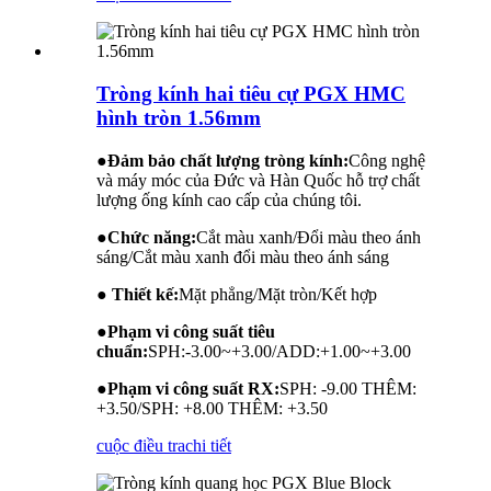
Tròng kính hai tiêu cự PGX HMC
hình tròn 1.56mm
●
Đảm bảo chất lượng tròng kính:
Công nghệ
và máy móc của Đức và Hàn Quốc hỗ trợ chất
lượng ống kính cao cấp của chúng tôi.
●
Chức năng:
Cắt màu xanh/Đổi màu theo ánh
sáng/Cắt màu xanh đổi màu theo ánh sáng
● Thiết kế:
Mặt phẳng/Mặt tròn/Kết hợp
●
Phạm vi công suất tiêu
chuẩn:
SPH:-3.00~+3.00/ADD:+1.00~+3.00
●
Phạm vi công suất RX:
SPH: -9.00 THÊM:
+3.50/SPH: +8.00 THÊM: +3.50
cuộc điều tra
chi tiết