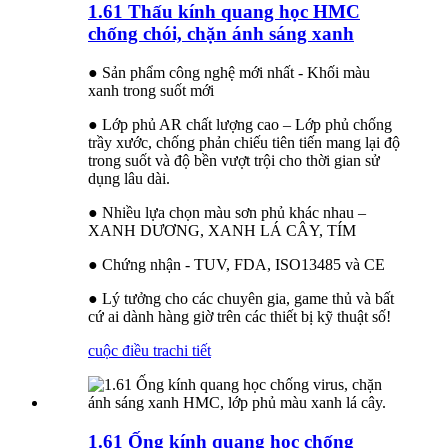
1.61 Thấu kính quang học HMC
chống chói, chặn ánh sáng xanh
● Sản phẩm công nghệ mới nhất - Khối màu
xanh trong suốt mới
● Lớp phủ AR chất lượng cao – Lớp phủ chống
trầy xước, chống phản chiếu tiên tiến mang lại độ
trong suốt và độ bền vượt trội cho thời gian sử
dụng lâu dài.
● Nhiều lựa chọn màu sơn phủ khác nhau –
XANH DƯƠNG, XANH LÁ CÂY, TÍM
● Chứng nhận - TUV, FDA, ISO13485 và CE
● Lý tưởng cho các chuyên gia, game thủ và bất
cứ ai dành hàng giờ trên các thiết bị kỹ thuật số!
cuộc điều tra
chi tiết
1.61 Ống kính quang học chống