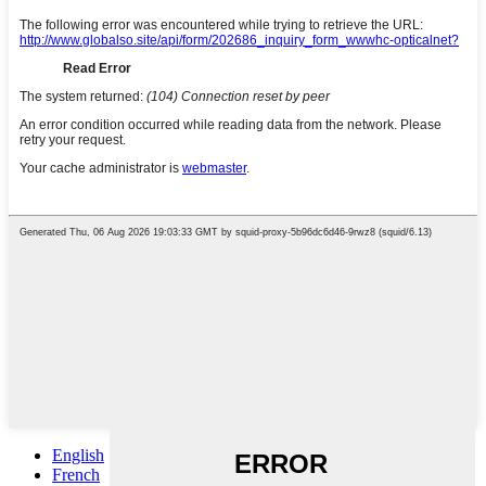
English
French