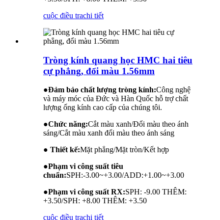
cuộc điều tra
chi tiết
Tròng kính quang học HMC hai tiêu
cự phẳng, đổi màu 1.56mm
●
Đảm bảo chất lượng tròng kính:
Công nghệ
và máy móc của Đức và Hàn Quốc hỗ trợ chất
lượng ống kính cao cấp của chúng tôi.
●
Chức năng:
Cắt màu xanh/Đổi màu theo ánh
sáng/Cắt màu xanh đổi màu theo ánh sáng
● Thiết kế:
Mặt phẳng/Mặt tròn/Kết hợp
●
Phạm vi công suất tiêu
chuẩn:
SPH:-3.00~+3.00/ADD:+1.00~+3.00
●
Phạm vi công suất RX:
SPH: -9.00 THÊM:
+3.50/SPH: +8.00 THÊM: +3.50
cuộc điều tra
chi tiết