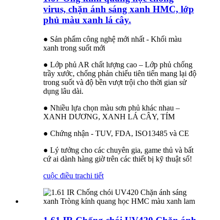
virus, chặn ánh sáng xanh HMC, lớp
phủ màu xanh lá cây.
● Sản phẩm công nghệ mới nhất - Khối màu
xanh trong suốt mới
● Lớp phủ AR chất lượng cao – Lớp phủ chống
trầy xước, chống phản chiếu tiên tiến mang lại độ
trong suốt và độ bền vượt trội cho thời gian sử
dụng lâu dài.
● Nhiều lựa chọn màu sơn phủ khác nhau –
XANH DƯƠNG, XANH LÁ CÂY, TÍM
● Chứng nhận - TUV, FDA, ISO13485 và CE
● Lý tưởng cho các chuyên gia, game thủ và bất
cứ ai dành hàng giờ trên các thiết bị kỹ thuật số!
cuộc điều tra
chi tiết