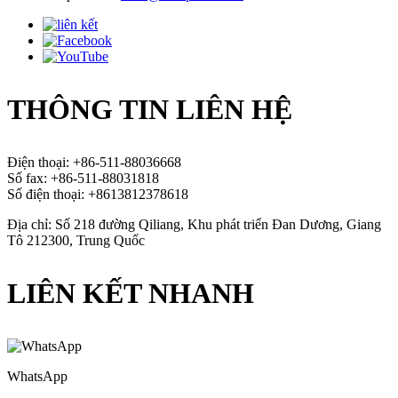
THÔNG TIN LIÊN HỆ
Điện thoại: +86-511-88036668
Số fax: +86-511-88031818
Số điện thoại: +8613812378618
Địa chỉ: Số 218 đường Qiliang, Khu phát triển Đan Dương, Giang
Tô 212300, Trung Quốc
LIÊN KẾT NHANH
WhatsApp