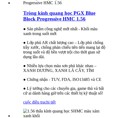
Tròng kính quang học PGX Blue
Block Progressive HMC 1.56
● Sản phẩm công nghệ mới nhất - Khối màu
xanh trong suốt mới
● Lớp phủ AR chất lượng cao – Lớp phủ chống
trầy xước, chống phản chiếu tiên tiến mang lại độ
trong suốt và độ bền vượt trội cho thời gian sử
dụng lâu dài.
● Nhiều lựa chọn màu sơn phủ khác nhau –
XANH DƯƠNG, XANH LÁ CÂY, TÍM
● Chứng nhận - TUV, FDA, ISO13485 và CE
● Lý tưởng cho các chuyên gia, game thủ và bất
cứ ai dành hàng giờ trên các thiết bị kỹ thuật số!
cuộc điều tra
chi tiết