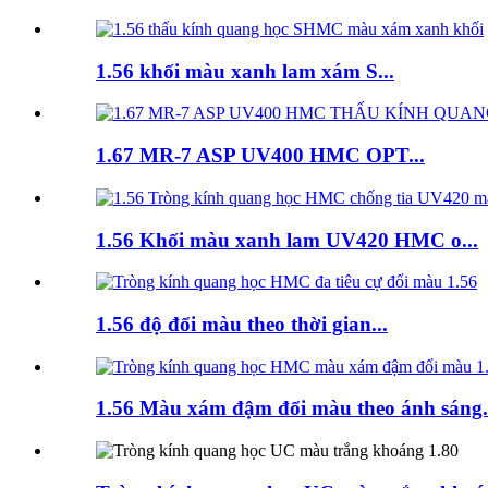
1.56 khối màu xanh lam xám S...
1.67 MR-7 ASP UV400 HMC OPT...
1.56 Khối màu xanh lam UV420 HMC o...
1.56 độ đổi màu theo thời gian...
1.56 Màu xám đậm đổi màu theo ánh sáng.