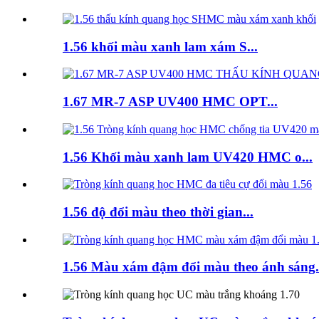
1.56 khối màu xanh lam xám S...
1.67 MR-7 ASP UV400 HMC OPT...
1.56 Khối màu xanh lam UV420 HMC o...
1.56 độ đổi màu theo thời gian...
1.56 Màu xám đậm đổi màu theo ánh sáng.