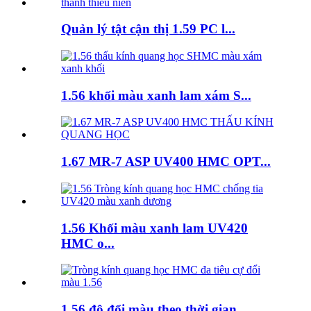
Quản lý tật cận thị 1.59 PC l...
1.56 khối màu xanh lam xám S...
1.67 MR-7 ASP UV400 HMC OPT...
1.56 Khối màu xanh lam UV420
HMC o...
1.56 độ đổi màu theo thời gian...