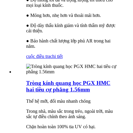
mọi loại kính thuốc.
● Mỏng hơn, nhẹ hơn và thoải mái hơn.
● Độ dày thấu kính giảm và tính thẩm mỹ được
cải thiện.
● Bảo hành chất lượng lớp phủ AR trong hai
năm.
cuộc điều tra
chi tiết
Tròng kính quang học PGX HMC
hai tiêu cự phẳng 1.56mm
Thế hệ mới, đổi màu nhanh chóng
Trong nhà, màu sắc trong trẻo, ngoài trời, màu
sắc tự điều chỉnh theo ánh sáng.
Chặn hoàn toàn 100% tia UV có hại.