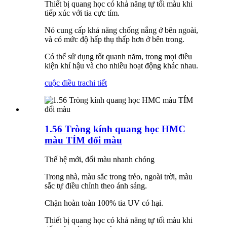
Thiết bị quang học có khả năng tự tối màu khi
tiếp xúc với tia cực tím.
Nó cung cấp khả năng chống nắng ở bên ngoài,
và có mức độ hấp thụ thấp hơn ở bên trong.
Có thể sử dụng tốt quanh năm, trong mọi điều
kiện khí hậu và cho nhiều hoạt động khác nhau.
cuộc điều tra
chi tiết
1.56 Tròng kính quang học HMC
màu TÍM đổi màu
Thế hệ mới, đổi màu nhanh chóng
Trong nhà, màu sắc trong trẻo, ngoài trời, màu
sắc tự điều chỉnh theo ánh sáng.
Chặn hoàn toàn 100% tia UV có hại.
Thiết bị quang học có khả năng tự tối màu khi