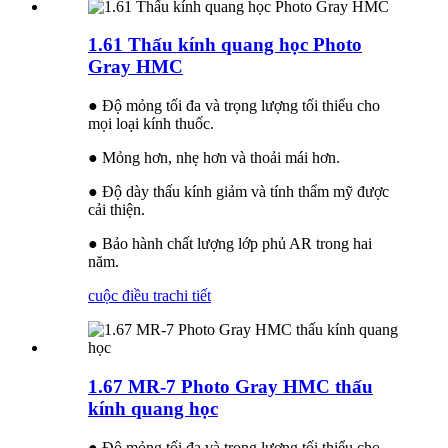
1.61 Thấu kính quang học Photo
Gray HMC
● Độ mỏng tối đa và trọng lượng tối thiểu cho
mọi loại kính thuốc.
● Mỏng hơn, nhẹ hơn và thoải mái hơn.
● Độ dày thấu kính giảm và tính thẩm mỹ được
cải thiện.
● Bảo hành chất lượng lớp phủ AR trong hai
năm.
cuộc điều tra
chi tiết
1.67 MR-7 Photo Gray HMC thấu
kính quang học
● Độ mỏng tối đa và trọng lượng tối thiểu cho