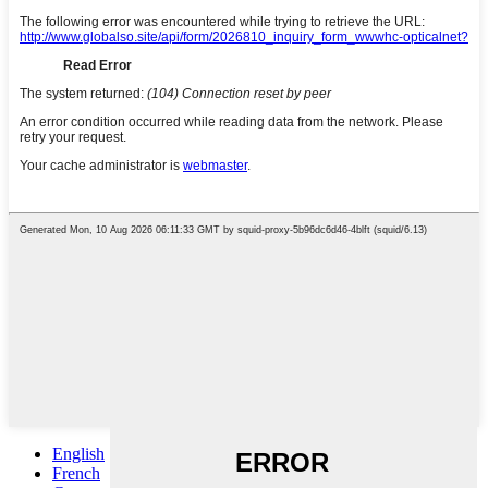
English
French