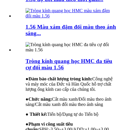
1.56 Màu xám đậm đổi màu theo ánh
sáng...
Tròng kính quang học HMC đa tiêu
cự đổi màu 1.56
●
Đảm bảo chất lượng tròng kính:
Công nghệ
và máy móc của Đức và Hàn Quốc hỗ trợ chất
lượng ống kính cao cấp của chúng tôi.
●
Chức năng:
Cắt màu xanh/Đổi màu theo ánh
sáng/Cắt màu xanh đổi màu theo ánh sáng
● Thiết kế:
Tiến bộ/Dạng tự do Tiến bộ
●
Phạm vi công suất tiêu
chuẩn:
SPH:-3.50~+3.00/ADD:+1.00~+3.00