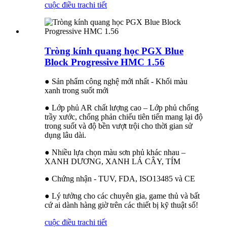
cuộc điều tra
chi tiết
Tròng kính quang học PGX Blue
Block Progressive HMC 1.56
● Sản phẩm công nghệ mới nhất - Khối màu
xanh trong suốt mới
● Lớp phủ AR chất lượng cao – Lớp phủ chống
trầy xước, chống phản chiếu tiên tiến mang lại độ
trong suốt và độ bền vượt trội cho thời gian sử
dụng lâu dài.
● Nhiều lựa chọn màu sơn phủ khác nhau –
XANH DƯƠNG, XANH LÁ CÂY, TÍM
● Chứng nhận - TUV, FDA, ISO13485 và CE
● Lý tưởng cho các chuyên gia, game thủ và bất
cứ ai dành hàng giờ trên các thiết bị kỹ thuật số!
cuộc điều tra
chi tiết