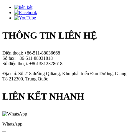
THÔNG TIN LIÊN HỆ
Điện thoại: +86-511-88036668
Số fax: +86-511-88031818
Số điện thoại: +8613812378618
Địa chỉ: Số 218 đường Qiliang, Khu phát triển Đan Dương, Giang
Tô 212300, Trung Quốc
LIÊN KẾT NHANH
WhatsApp