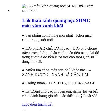
1.56 thấu kính quang học SHMC
màu xám xanh khối
● Sản phẩm công nghệ mới nhất - Khối màu
xanh trong suốt mới
● Lớp phủ AR chất lượng cao – Lớp phủ chống
trầy xước, chống phản chiếu tiên tiến mang lại độ
trong suốt và độ bền vượt trội cho thời gian sử
dụng lâu dài.
● Nhiều lựa chọn màu sơn phủ khác nhau –
XANH DƯƠNG, XANH LÁ CÂY, TÍM
● Chứng nhận - TUV, FDA, ISO13485 và CE
● Lý tưởng cho các chuyên gia, game thủ và bất
cứ ai dành hàng giờ trên các thiết bị kỹ thuật số!
cuộc điều tra
chi tiết