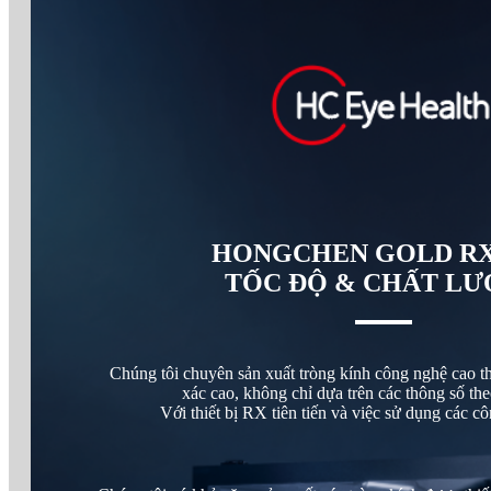
HONGCHEN GOLD RX
TỐC ĐỘ & CHẤT L
Chúng tôi chuyên sản xuất tròng kính công nghệ cao t
xác cao, không chỉ dựa trên các thông số the
Với thiết bị RX tiên tiến và việc sử dụng các cô