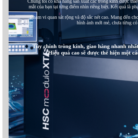
Chúng tôi có khả năng sản xuất các tròng kính được thiế
mắt của bạn tại từng điểm nhìn riêng biệt. Kết quả là ph
Phạm vi quan sát rộng và độ sắc nét cao. Mang đến ch
hình ảnh mới mẻ, chưa từng có
Tùy chỉnh tròng kính, giao hàng nhanh nhất
Hiệu quả cao sẽ được thể hiện một cá