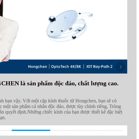
HEN là sản phẩm độc đáo, chất lượng cao.
nh bạn vậy. Với một cặp kính thuốc từ Hongchen, bạn sẽ có
 một sản phẩm cá nhân độc đáo, được tùy chỉnh riêng, Tròng
ần quyết định.
Những chiếc kính của bạn được thiết kế đặc biệt
ạn.