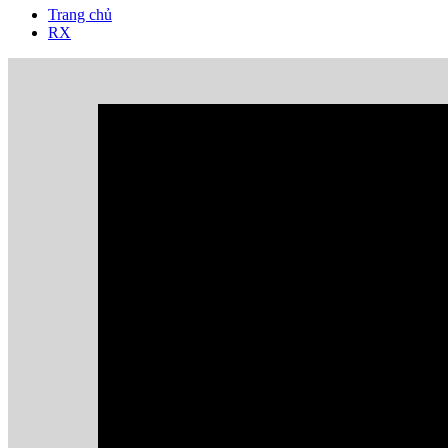
Trang chủ
RX