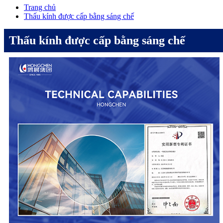
Trang chủ
Thấu kính được cấp bằng sáng chế
Thấu kính được cấp bằng sáng chế