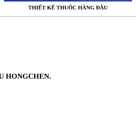
THIẾT KẾ THUỐC HÀNG ĐẦU
SU HONGCHEN.