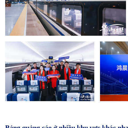
Bảng quảng cáo ở nhiều khu vực khác nh