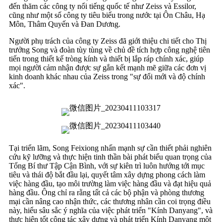
đến thăm các công ty nổi tiếng quốc tế như Zeiss và Essilor,
cũng như một số công ty tiêu biểu trong nước tại Ôn Châu, Hạ
Môn, Thâm Quyến và Đan Dương.
Người phụ trách của công ty Zeiss đã giới thiệu chi tiết cho Thị
trưởng Song và đoàn tùy tùng về chủ đề tích hợp công nghệ tiên
tiến trong thiết kế tròng kính và thiết bị lắp ráp chính xác, giúp
mọi người cảm nhận được sự gắn kết mạnh mẽ giữa các đơn vị
kinh doanh khác nhau của Zeiss trong "sự đổi mới và độ chính
xác".
Tại triển lãm, Song Feixiong nhấn mạnh sự cần thiết phải nghiên
cứu kỹ lưỡng và thực hiện tinh thần bài phát biểu quan trọng của
Tổng Bí thư Tập Cận Bình, với sự kiên trì luôn hướng tới mục
tiêu và thái độ bắt đầu lại, quyết tâm xây dựng phong cách làm
việc hàng đầu, tạo môi trường làm việc hàng đầu và đạt hiệu quả
hàng đầu. Ông chỉ ra rằng tất cả các bộ phận và phòng thương
mại cần nâng cao nhận thức, các thương nhân cần coi trọng điều
này, hiểu sâu sắc ý nghĩa của việc phát triển "Kính Danyang", và
thực hiện tốt công tác xây dựng và phát triển Kính Danyang một