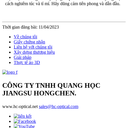
cách nghiêm túc và tỉ mỉ. Hãy dũng cảm tiên phong và dẫn đầu.
Thời gian đăng bài: 11/04/2023
Về chúng tôi
Giấy chứng nhận
Liên hệ với chúng tôi
Xây dựng thương hiệu
Giải pháp
Thực tế ảo 3D
CÔNG TY TNHH QUANG HỌC
JIANGSU HONGCHEN.
www.hc-optical.net
sales@hc-optical.com