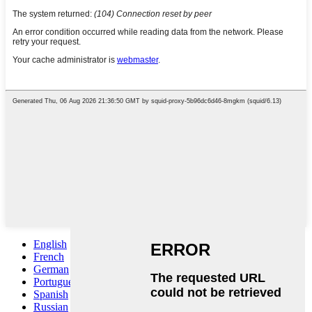
English
French
German
Portuguese
Spanish
Russian