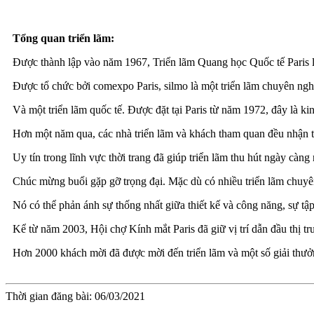
Tổng quan triển lãm:
Được thành lập vào năm 1967, Triển lãm Quang học Quốc tế Paris là
Được tổ chức bởi comexpo Paris, silmo là một triển lãm chuyên ngh
Và một triển lãm quốc tế. Được đặt tại Paris từ năm 1972, đây là kin
Hơn một năm qua, các nhà triển lãm và khách tham quan đều nhận thấ
Uy tín trong lĩnh vực thời trang đã giúp triển lãm thu hút ngày càng
Chúc mừng buổi gặp gỡ trọng đại. Mặc dù có nhiều triển lãm chuyê
Nó có thể phản ánh sự thống nhất giữa thiết kế và công năng, sự tậ
Kể từ năm 2003, Hội chợ Kính mắt Paris đã giữ vị trí dẫn đầu thị trư
Hơn 2000 khách mời đã được mời đến triển lãm và một số giải thưở
Thời gian đăng bài: 06/03/2021