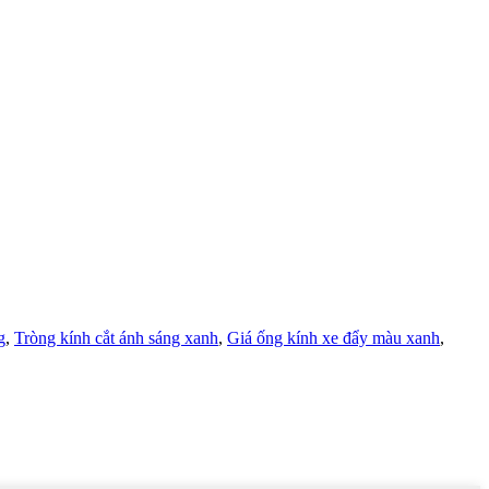
g
,
Tròng kính cắt ánh sáng xanh
,
Giá ống kính xe đẩy màu xanh
,