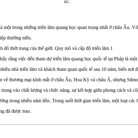
 một trong những triển lãm quang học quan trọng nhất ở châu Âu. Với 
iệp thường niên.
h đô thời trang của thế giới. Quy mô và cấp độ triển lãm 1
y rằng việc đến tham dự triển lãm quang học quốc tế tại Pháp là một n
 nhiều nhà triển lãm và khách tham quan quốc tế sau 10 năm, biến nơi đâ
n về thương mại kính mắt ở châu Âu, Hoa Kỳ và châu Á, nhưng Silmo l
p trung vào chất lượng và chức năng, sự kết hợp giữa phong cách và cô
ờng trong nhiều năm liền. Trong suốt thời gian triển lãm, một loạt các 
ng đã được trao.