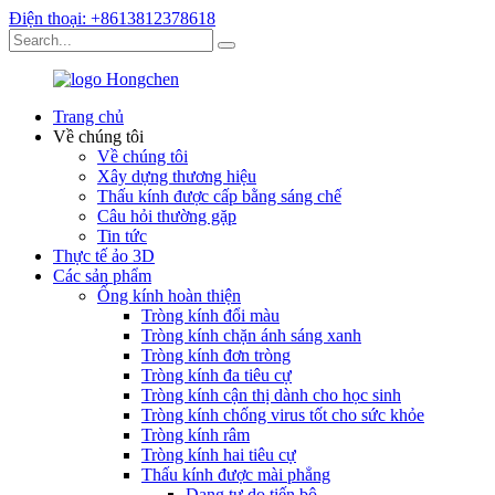
Điện thoại: +8613812378618
Trang chủ
Về chúng tôi
Về chúng tôi
Xây dựng thương hiệu
Thấu kính được cấp bằng sáng chế
Câu hỏi thường gặp
Tin tức
Thực tế ảo 3D
Các sản phẩm
Ống kính hoàn thiện
Tròng kính đổi màu
Tròng kính chặn ánh sáng xanh
Tròng kính đơn tròng
Tròng kính đa tiêu cự
Tròng kính cận thị dành cho học sinh
Tròng kính chống virus tốt cho sức khỏe
Tròng kính râm
Tròng kính hai tiêu cự
Thấu kính được mài phẳng
Dạng tự do tiến bộ