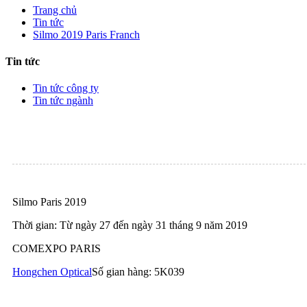
Trang chủ
Tin tức
Silmo 2019 Paris Franch
Tin tức
Tin tức công ty
Tin tức ngành
Silmo Paris 2019
Thời gian: Từ ngày 27 đến ngày 31 tháng 9 năm 2019
COMEXPO PARIS
Hongchen Optical
Số gian hàng: 5K039