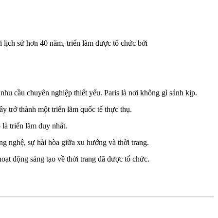
lịch sử hơn 40 năm, triển lãm được tổ chức bởi
hu cầu chuyên nghiệp thiết yếu. Paris là nơi không gì sánh kịp.
y trở thành một triển lãm quốc tế thực thụ.
à triển lãm duy nhất.
ng nghệ, sự hài hòa giữa xu hướng và thời trang.
hoạt động sáng tạo về thời trang đã được tổ chức.