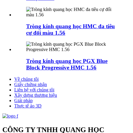
Tròng kính quang học HMC đa tiêu
cự đổi màu 1.56
Tròng kính quang học PGX Blue
Block Progressive HMC 1.56
Về chúng tôi
Giấy chứng nhận
Liên hệ với chúng tôi
Xây dựng thương hiệu
Giải pháp
Thực tế ảo 3D
CÔNG TY TNHH QUANG HỌC