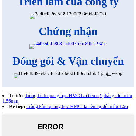
Triển lãm của công ty
Chứng nhận
Đóng gói & Vận chuyển
Trước:
Tròng kính quang học HMC hai tiêu cự phẳng, đổi màu
1.56mm
Kế tiếp:
Tròng kính quang học HMC đa tiêu cự đổi màu 1.56