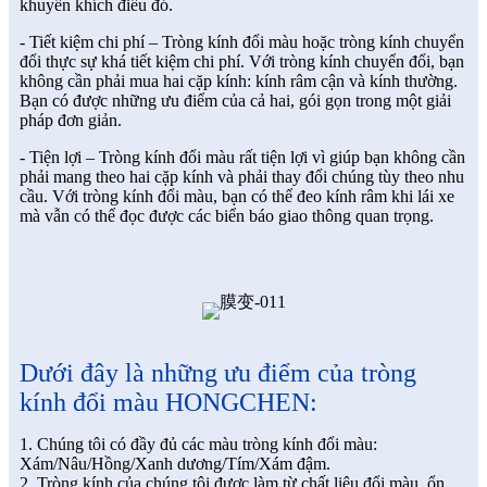
khuyến khích điều đó.
- Tiết kiệm chi phí – Tròng kính đổi màu hoặc tròng kính chuyển
đổi thực sự khá tiết kiệm chi phí. Với tròng kính chuyển đổi, bạn
không cần phải mua hai cặp kính: kính râm cận và kính thường.
Bạn có được những ưu điểm của cả hai, gói gọn trong một giải
pháp đơn giản.
- Tiện lợi – Tròng kính đổi màu rất tiện lợi vì giúp bạn không cần
phải mang theo hai cặp kính và phải thay đổi chúng tùy theo nhu
cầu. Với tròng kính đổi màu, bạn có thể đeo kính râm khi lái xe
mà vẫn có thể đọc được các biển báo giao thông quan trọng.
Dưới đây là những ưu điểm của tròng
kính đổi màu HONGCHEN:
1. Chúng tôi có đầy đủ các màu tròng kính đổi màu:
Xám/Nâu/Hồng/Xanh dương/Tím/Xám đậm.
2. Tròng kính của chúng tôi được làm từ chất liệu đổi màu, ổn