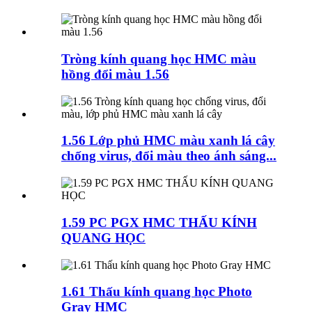
Tròng kính quang học HMC màu
hồng đổi màu 1.56
1.56 Lớp phủ HMC màu xanh lá cây
chống virus, đổi màu theo ánh sáng...
1.59 PC PGX HMC THẤU KÍNH
QUANG HỌC
1.61 Thấu kính quang học Photo
Gray HMC