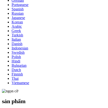
German
Portuguese
Spanish
Russian
Japanese
Korean
Arabic
Greek
Turkish
Italian
Danish
Indonesian
Swedish
Polish
Hindi
Bulgarian
Dutch
Finnish
Thai
Vietnamese
sản phẩm