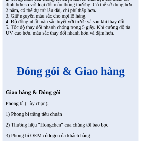
định hơn so với loại đổi màu thông thường. Có thể sử dụng hơn
2 năm, có thể dự trữ lâu dài, chi phí thấp hơn.
3. Giữ nguyên màu sắc cho mọi lô hàng.
4. Độ đồng nhất màu sắc tuyệt vời trước và sau khi thay đổi.
5. Tốc độ thay đổi nhanh chóng trong 5 giây. Khi cường độ tia
UV cao hơn, màu sắc thay đổi nhanh hơn và đậm hơn.
Đóng gói & Giao hàng
Giao hàng & Đóng gói
Phong bì (Tùy chọn):
1) Phong bì trắng tiêu chuẩn
2) Thương hiệu "Hongchen" của chúng tôi bao bọc
3) Phong bì OEM có logo của khách hàng