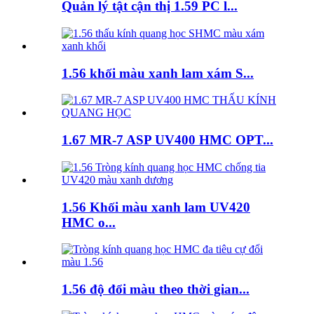
Quản lý tật cận thị 1.59 PC l...
1.56 khối màu xanh lam xám S...
1.67 MR-7 ASP UV400 HMC OPT...
1.56 Khối màu xanh lam UV420
HMC o...
1.56 độ đổi màu theo thời gian...