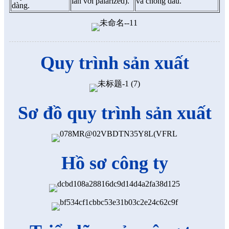
lẫn với palarized).
và chống dầu.
dàng.
Quy trình sản xuất
Sơ đồ quy trình sản xuất
Hồ sơ công ty