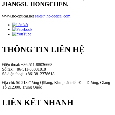
JIANGSU HONGCHEN.
www.hc-optical.net
sales@hc-optical.com
THÔNG TIN LIÊN HỆ
Điện thoại: +86-511-88036668
Số fax: +86-511-88031818
Số điện thoại: +8613812378618
Địa chỉ: Số 218 đường Qiliang, Khu phát triển Đan Dương, Giang
Tô 212300, Trung Quốc
LIÊN KẾT NHANH