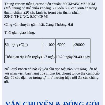
Thùng carton: thùng carton tiêu chuẩn: 50CM*45CM*33CM
(Mỗi thùng có thể chứa khoảng 500 đến 600 cặp kính áp tròng
thành phẩm, 220 cặp kính áp tròng bán thành phẩm.
22KG/THÙNG, 0.074CBM)
Cảng vận chuyển gần nhất: Cảng Thượng Hải
Thời gian giao hàng:
Số lượng (Cặp)
1 - 1000
>5000
>20000
Thời gian dự kiến ​​(ngày)
1-7 ngày
10-20 ngày
20-40 ngày
Nếu quý khách có bất kỳ yêu cầu đặc biệt nào, vui lòng liên hệ
với nhân viên bán hàng của chúng tôi, chúng tôi có thể cung cấp
đầy đủ các dịch vụ tương tự như thương hiệu nội địa của chúng
tôi.
VẬN CHUYỂN & ĐÓNG GÓI