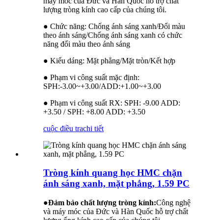
máy móc của Đức và Hàn Quốc hỗ trợ chất
lượng tròng kính cao cấp của chúng tôi.
● Chức năng: Chống ánh sáng xanh/Đổi màu
theo ánh sáng/Chống ánh sáng xanh có chức
năng đổi màu theo ánh sáng
● Kiểu dáng: Mặt phẳng/Mặt tròn/Kết hợp
● Phạm vi công suất mặc định:
SPH:-3.00~+3.00/ADD:+1.00~+3.00
● Phạm vi công suất RX: SPH: -9.00 ADD:
+3.50 / SPH: +8.00 ADD: +3.50
cuộc điều tra
chi tiết
Tròng kính quang học HMC chặn
ánh sáng xanh, mặt phẳng, 1.59 PC
●
Đảm bảo chất lượng tròng kính:
Công nghệ
và máy móc của Đức và Hàn Quốc hỗ trợ chất