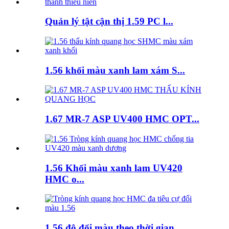
Quản lý tật cận thị 1.59 PC l...
1.56 khối màu xanh lam xám S...
1.67 MR-7 ASP UV400 HMC OPT...
1.56 Khối màu xanh lam UV420
HMC o...
1.56 độ đổi màu theo thời gian...