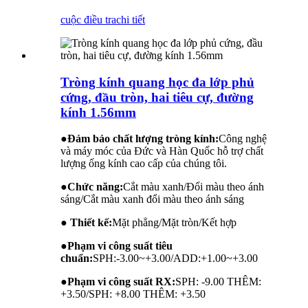
cuộc điều tra
chi tiết
Tròng kính quang học đa lớp phủ
cứng, đầu tròn, hai tiêu cự, đường
kính 1.56mm
●
Đảm bảo chất lượng tròng kính:
Công nghệ
và máy móc của Đức và Hàn Quốc hỗ trợ chất
lượng ống kính cao cấp của chúng tôi.
●
Chức năng:
Cắt màu xanh/Đổi màu theo ánh
sáng/Cắt màu xanh đổi màu theo ánh sáng
● Thiết kế:
Mặt phẳng/Mặt tròn/Kết hợp
●
Phạm vi công suất tiêu
chuẩn:
SPH:-3.00~+3.00/ADD:+1.00~+3.00
●
Phạm vi công suất RX:
SPH: -9.00 THÊM:
+3.50/SPH: +8.00 THÊM: +3.50