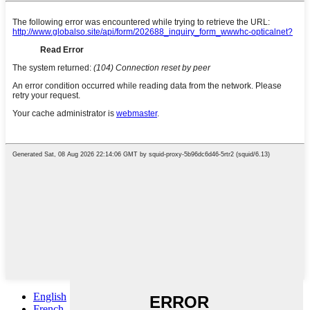
English
French