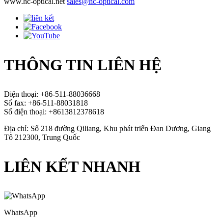
www.hc-optical.net
sales@hc-optical.com
THÔNG TIN LIÊN HỆ
Điện thoại: +86-511-88036668
Số fax: +86-511-88031818
Số điện thoại: +8613812378618
Địa chỉ: Số 218 đường Qiliang, Khu phát triển Đan Dương, Giang
Tô 212300, Trung Quốc
LIÊN KẾT NHANH
WhatsApp