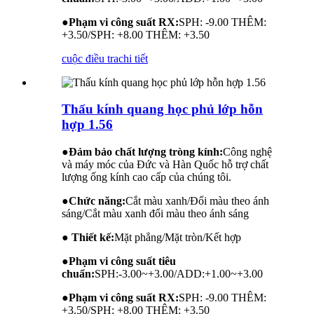
●
Phạm vi công suất RX:
SPH: -9.00 THÊM:
+3.50/SPH: +8.00 THÊM: +3.50
cuộc điều tra
chi tiết
Thấu kính quang học phủ lớp hỗn
hợp 1.56
●
Đảm bảo chất lượng tròng kính:
Công nghệ
và máy móc của Đức và Hàn Quốc hỗ trợ chất
lượng ống kính cao cấp của chúng tôi.
●
Chức năng:
Cắt màu xanh/Đổi màu theo ánh
sáng/Cắt màu xanh đổi màu theo ánh sáng
● Thiết kế:
Mặt phẳng/Mặt tròn/Kết hợp
●
Phạm vi công suất tiêu
chuẩn:
SPH:-3.00~+3.00/ADD:+1.00~+3.00
●
Phạm vi công suất RX:
SPH: -9.00 THÊM:
+3.50/SPH: +8.00 THÊM: +3.50