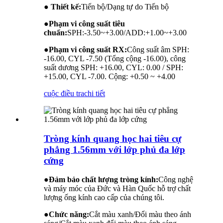
● Thiết kế:
Tiến bộ/Dạng tự do Tiến bộ
●
Phạm vi công suất tiêu
chuẩn:
SPH:-3.50~+3.00/ADD:+1.00~+3.00
●
Phạm vi công suất RX:
Công suất âm SPH:
-16.00, CYL -7.50 (Tổng cộng -16.00), công
suất dương SPH: +16.00, CYL: 0.00 / SPH:
+15.00, CYL -7.00. Cộng: +0.50 ~ +4.00
cuộc điều tra
chi tiết
Tròng kính quang học hai tiêu cự
phẳng 1.56mm với lớp phủ đa lớp
cứng
●
Đảm bảo chất lượng tròng kính:
Công nghệ
và máy móc của Đức và Hàn Quốc hỗ trợ chất
lượng ống kính cao cấp của chúng tôi.
●
Chức năng:
Cắt màu xanh/Đổi màu theo ánh