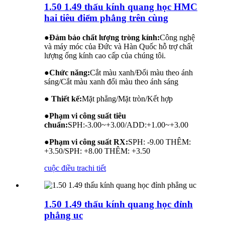
1.50 1.49 thấu kính quang học HMC
hai tiêu điểm phẳng trên cùng
●
Đảm bảo chất lượng tròng kính:
Công nghệ
và máy móc của Đức và Hàn Quốc hỗ trợ chất
lượng ống kính cao cấp của chúng tôi.
●
Chức năng:
Cắt màu xanh/Đổi màu theo ánh
sáng/Cắt màu xanh đổi màu theo ánh sáng
● Thiết kế:
Mặt phẳng/Mặt tròn/Kết hợp
●
Phạm vi công suất tiêu
chuẩn:
SPH:-3.00~+3.00/ADD:+1.00~+3.00
●
Phạm vi công suất RX:
SPH: -9.00 THÊM:
+3.50/SPH: +8.00 THÊM: +3.50
cuộc điều tra
chi tiết
1.50 1.49 thấu kính quang học đỉnh
phẳng uc