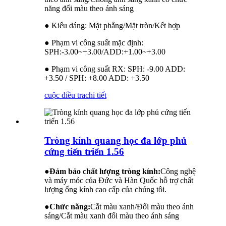
năng đổi màu theo ánh sáng
● Kiểu dáng: Mặt phẳng/Mặt tròn/Kết hợp
● Phạm vi công suất mặc định:
SPH:-3.00~+3.00/ADD:+1.00~+3.00
● Phạm vi công suất RX: SPH: -9.00 ADD:
+3.50 / SPH: +8.00 ADD: +3.50
cuộc điều tra
chi tiết
Tròng kính quang học đa lớp phủ
cứng tiến triển 1.56
●
Đảm bảo chất lượng tròng kính:
Công nghệ
và máy móc của Đức và Hàn Quốc hỗ trợ chất
lượng ống kính cao cấp của chúng tôi.
●
Chức năng:
Cắt màu xanh/Đổi màu theo ánh
sáng/Cắt màu xanh đổi màu theo ánh sáng