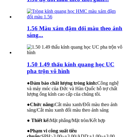
1.56 Màu xám đậm đổi màu theo ánh
sáng...
1.50 1.49 thấu kính quang học UC
pha trộn vô hình
●
Đảm bảo chất lượng tròng kính:
Công nghệ
và máy móc của Đức và Hàn Quốc hỗ trợ chất
lượng ống kính cao cấp của chúng tôi.
●
Chức năng:
Cắt màu xanh/Đổi màu theo ánh
sáng/Cắt màu xanh đổi màu theo ánh sáng
● Thiết kế:
Mặt phẳng/Mặt tròn/Kết hợp
●
Phạm vi công suất tiêu
chuẩn:
SPH:-3.00~+3.00/ADD:+1.00~+3.00