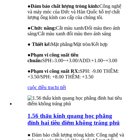
●
Đảm bảo chất lượng tròng kính:
Công nghệ
và máy móc của Đức và Hàn Quốc hỗ trợ chất
lượng ống kính cao cấp của chúng tôi.
●
Chức năng:
Cắt màu xanh/Đổi màu theo ánh
sáng/Cắt màu xanh đổi màu theo ánh sáng
● Thiết kế:
Mặt phẳng/Mặt tròn/Kết hợp
●
Phạm vi công suất tiêu
chuẩn:
SPH:-3.00~+3.00/ADD:+1.00~+3.00
●
Phạm vi công suất RX:
SPH: -9.00 THÊM:
+3.50/SPH: +8.00 THÊM: +3.50
cuộc điều tra
chi tiết
1.56 thấu kính quang học phẳng
đỉnh hai tiêu điểm không tráng phủ
● Đảm bảo chất lượng tròng kính: Công nghệ và