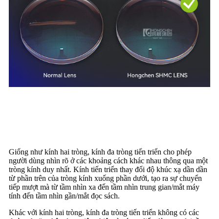
Những lợi ích của kính đa
tròng là gì?
Giống như kính hai tròng, kính đa tròng tiến triển cho phép
người dùng nhìn rõ ở các khoảng cách khác nhau thông qua một
tròng kính duy nhất. Kính tiến triển thay đổi độ khúc xạ dần dần
từ phần trên của tròng kính xuống phần dưới, tạo ra sự chuyển
tiếp mượt mà từ tầm nhìn xa đến tầm nhìn trung gian/mắt máy
tính đến tầm nhìn gần/mắt đọc sách.
Khác với kính hai tròng, kính đa tròng tiến triển không có các