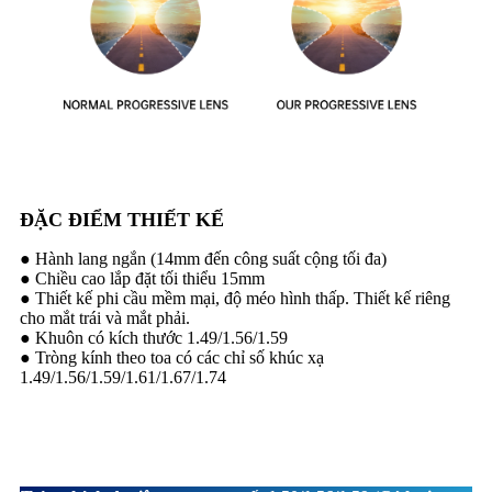
ĐẶC ĐIỂM THIẾT KẾ
● Hành lang ngắn (14mm đến công suất cộng tối đa)
● Chiều cao lắp đặt tối thiểu 15mm
● Thiết kế phi cầu mềm mại, độ méo hình thấp. Thiết kế riêng
cho mắt trái và mắt phải.
● Khuôn có kích thước 1.49/1.56/1.59
● Tròng kính theo toa có các chỉ số khúc xạ
1.49/1.56/1.59/1.61/1.67/1.74
Mô tả sản phẩm