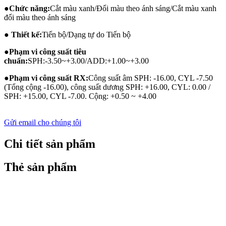
●
Chức năng:
Cắt màu xanh/Đổi màu theo ánh sáng/Cắt màu xanh
đổi màu theo ánh sáng
● Thiết kế:
Tiến bộ/Dạng tự do Tiến bộ
●
Phạm vi công suất tiêu
chuẩn:
SPH:-3.50~+3.00/ADD:+1.00~+3.00
●
Phạm vi công suất RX:
Công suất âm SPH: -16.00, CYL -7.50
(Tổng cộng -16.00), công suất dương SPH: +16.00, CYL: 0.00 /
SPH: +15.00, CYL -7.00. Cộng: +0.50 ~ +4.00
Gửi email cho chúng tôi
Chi tiết sản phẩm
Thẻ sản phẩm
KÍNH ĐA TIÊU