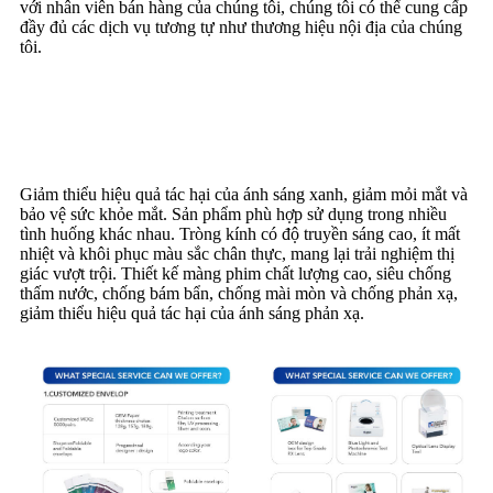
với nhân viên bán hàng của chúng tôi, chúng tôi có thể cung cấp
đầy đủ các dịch vụ tương tự như thương hiệu nội địa của chúng
tôi.
Đặc trưng
Giảm thiểu hiệu quả tác hại của ánh sáng xanh, giảm mỏi mắt và
bảo vệ sức khỏe mắt. Sản phẩm phù hợp sử dụng trong nhiều
tình huống khác nhau. Tròng kính có độ truyền sáng cao, ít mất
nhiệt và khôi phục màu sắc chân thực, mang lại trải nghiệm thị
giác vượt trội. Thiết kế màng phim chất lượng cao, siêu chống
thấm nước, chống bám bẩn, chống mài mòn và chống phản xạ,
giảm thiểu hiệu quả tác hại của ánh sáng phản xạ.