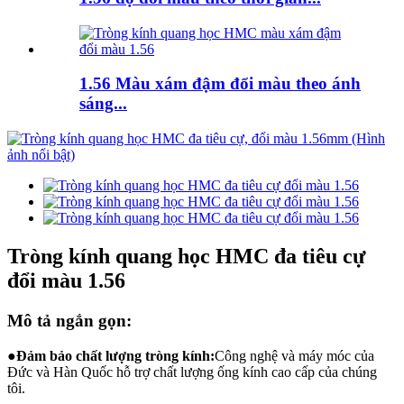
1.56 Màu xám đậm đổi màu theo ánh
sáng...
Tròng kính quang học HMC đa tiêu cự
đổi màu 1.56
Mô tả ngắn gọn:
●
Đảm bảo chất lượng tròng kính:
Công nghệ và máy móc của
Đức và Hàn Quốc hỗ trợ chất lượng ống kính cao cấp của chúng
tôi.