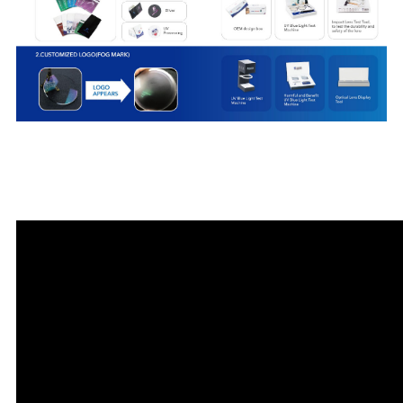
Mô tả video