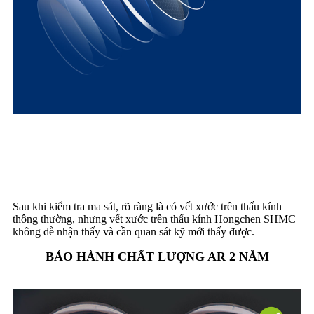
KIỂM TRA KHẢ NĂNG
CHỐNG TRẦY XƯỚC
Sau khi kiểm tra ma sát, rõ ràng là có vết xước trên thấu kính
thông thường, nhưng vết xước trên thấu kính Hongchen SHMC
không dễ nhận thấy và cần quan sát kỹ mới thấy được.
BẢO HÀNH CHẤT LƯỢNG AR 2 NĂM