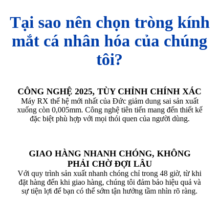
Tại sao nên chọn tròng kính
mắt cá nhân hóa của chúng
tôi?
CÔNG NGHỆ 2025, TÙY CHỈNH CHÍNH XÁC
Máy RX thế hệ mới nhất của Đức giảm dung sai sản xuất
xuống còn 0,005mm. Công nghệ tiên tiến mang đến thiết kế
đặc biệt phù hợp với mọi thói quen của người dùng.
GIAO HÀNG NHANH CHÓNG, KHÔNG
PHẢI CHỜ ĐỢI LÂU
Với quy trình sản xuất nhanh chóng chỉ trong 48 giờ, từ khi
đặt hàng đến khi giao hàng, chúng tôi đảm bảo hiệu quả và
sự tiện lợi để bạn có thể sớm tận hưởng tầm nhìn rõ ràng.