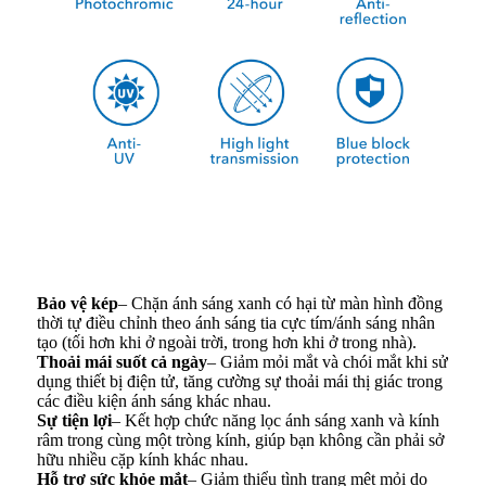
Bảo vệ kép
– Chặn ánh sáng xanh có hại từ màn hình đồng
thời tự điều chỉnh theo ánh sáng tia cực tím/ánh sáng nhân
tạo (tối hơn khi ở ngoài trời, trong hơn khi ở trong nhà).
Thoải mái suốt cả ngày
– Giảm mỏi mắt và chói mắt khi sử
dụng thiết bị điện tử, tăng cường sự thoải mái thị giác trong
các điều kiện ánh sáng khác nhau.
Sự tiện lợi
– Kết hợp chức năng lọc ánh sáng xanh và kính
râm trong cùng một tròng kính, giúp bạn không cần phải sở
hữu nhiều cặp kính khác nhau.
Hỗ trợ sức khỏe mắt
– Giảm thiểu tình trạng mệt mỏi do