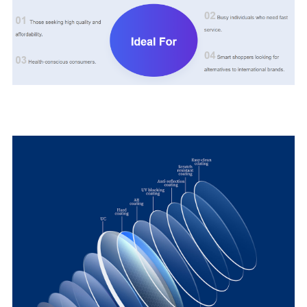
LỚP PHỦ AR