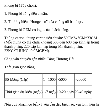
Phong bì (Tùy chọn):
1. Phong bì trắng tiêu chuẩn.
2. Thương hiệu "Hongchen" của chúng tôi bao bọc.
3. Phong bì OEM có logo của khách hàng.
Thùng carton: thùng carton tiêu chuẩn: 50CM*45CM*33CM
(Mỗi thùng có thể chứa khoảng 500 đến 600 cặp kính áp tròng
thành phẩm, 220 cặp kính áp tròng bán thành phẩm.
22KG/THÙNG, 0.074CBM).
Cảng vận chuyển gần nhất: Cảng Thượng Hải
Thời gian giao hàng:
Số lượng (Cặp)
1 - 1000
>5000
>20000
Thời gian dự kiến ​​(ngày)
1-7 ngày
10-20 ngày
20-40 ngày
Nếu quý khách có bất kỳ yêu cầu đặc biệt nào, vui lòng liên hệ