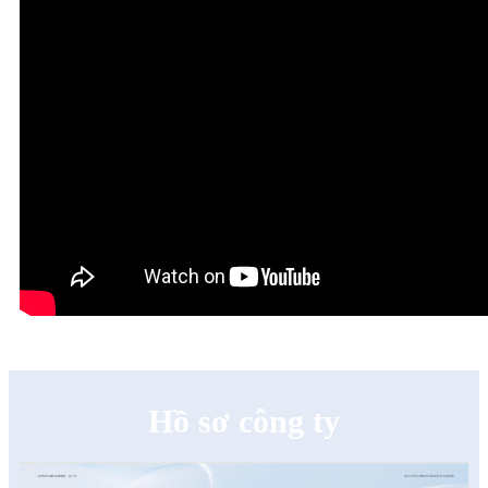
Hồ sơ công ty