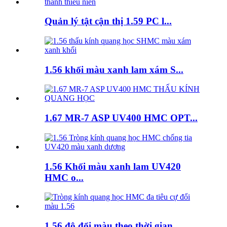
Quản lý tật cận thị 1.59 PC l...
1.56 khối màu xanh lam xám S...
1.67 MR-7 ASP UV400 HMC OPT...
1.56 Khối màu xanh lam UV420
HMC o...
1.56 độ đổi màu theo thời gian...