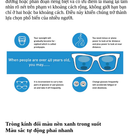
đường hoặc phân đoạn riêng biệt và có ưu điểm là mang lại tầm
nhìn rõ nét trên phạm vi khoảng cách rộng, không giới hạn bạn
chỉ ở hai hoặc ba khoảng cách. Điều này khiến chúng trở thành
lựa chọn phổ biến của nhiều người.
TRÒNG KÍNH ĐỘ SẮC
Tròng kính đổi màu nền xanh trong suốt
Màu sắc tự động phai nhanh