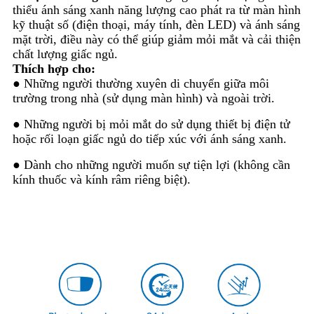
thiểu ánh sáng xanh năng lượng cao phát ra từ màn hình
kỹ thuật số (điện thoại, máy tính, đèn LED) và ánh sáng
mặt trời, điều này có thể giúp giảm mỏi mắt và cải thiện
chất lượng giấc ngủ.
Thích hợp cho:
● Những người thường xuyên di chuyển giữa môi
trường trong nhà (sử dụng màn hình) và ngoài trời.
● Những người bị mỏi mắt do sử dụng thiết bị điện tử
hoặc rối loạn giấc ngủ do tiếp xúc với ánh sáng xanh.
● Dành cho những người muốn sự tiện lợi (không cần
kính thuốc và kính râm riêng biệt).