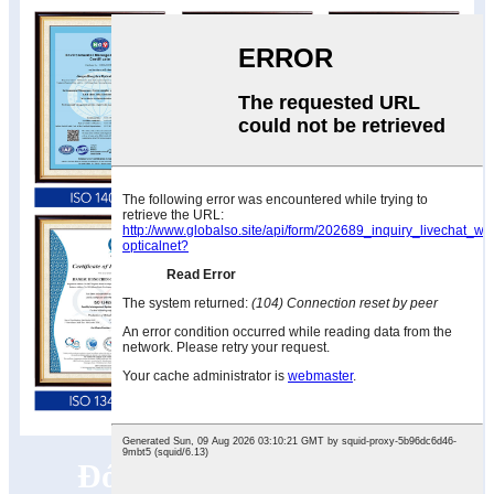
Đóng gói & Vận chuyển