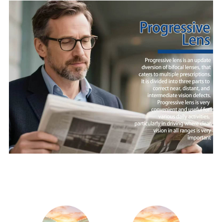
THIẾT KẾ TIẾN BỘ