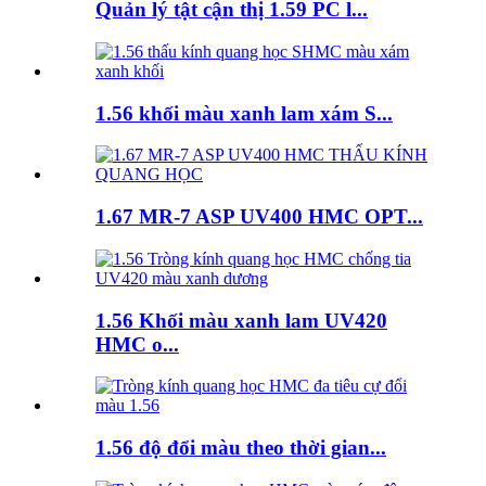
Quản lý tật cận thị 1.59 PC l...
1.56 khối màu xanh lam xám S...
1.67 MR-7 ASP UV400 HMC OPT...
1.56 Khối màu xanh lam UV420
HMC o...
1.56 độ đổi màu theo thời gian...