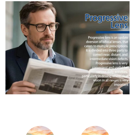
THIẾT KẾ TIẾN BỘ