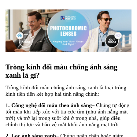
Tròng kính đổi màu chống ánh sáng
xanh là gì?
Tròng kính đổi màu chống ánh sáng xanh là loại tròng
kính tiên tiến kết hợp hai tính năng chính:
1. Công nghệ đổi màu theo ánh sáng
– Chúng tự động
tối màu khi tiếp xúc với tia cực tím (như ánh nắng mặt
trời) và trở lại trong suốt khi ở trong nhà, giúp điều
chỉnh thị lực và bảo vệ mắt khỏi ánh nắng mặt trời.
2. Lọc ánh sáng xanh
– Chúng ngăn chặn hoặc giảm