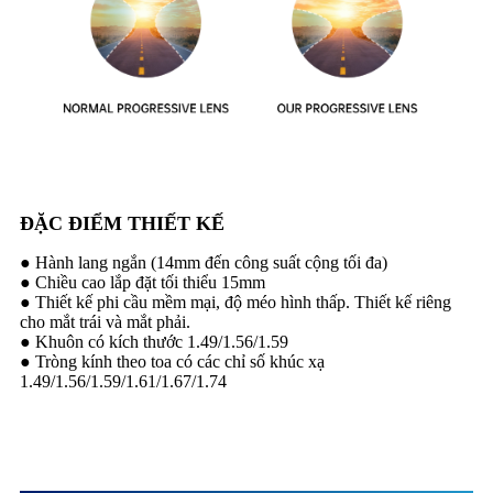
ĐẶC ĐIỂM THIẾT KẾ
● Hành lang ngắn (14mm đến công suất cộng tối đa)
● Chiều cao lắp đặt tối thiểu 15mm
● Thiết kế phi cầu mềm mại, độ méo hình thấp. Thiết kế riêng
cho mắt trái và mắt phải.
● Khuôn có kích thước 1.49/1.56/1.59
● Tròng kính theo toa có các chỉ số khúc xạ
1.49/1.56/1.59/1.61/1.67/1.74
Mô tả sản phẩm