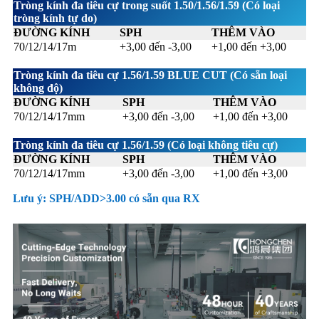
Tròng kính đa tiêu cự trong suốt 1.50/1.56/1.59 (Có loại
tròng kính tự do)
ĐƯỜNG KÍNH
SPH
THÊM VÀO
70/12/14/17m
+3,00 đến -3,00
+1,00 đến +3,00
Tròng kính đa tiêu cự 1.56/1.59 BLUE CUT (Có sẵn loại
không độ)
ĐƯỜNG KÍNH
SPH
THÊM VÀO
70/12/14/17mm
+3,00 đến -3,00
+1,00 đến +3,00
Tròng kính đa tiêu cự 1.56/1.59 (Có loại không tiêu cự)
ĐƯỜNG KÍNH
SPH
THÊM VÀO
70/12/14/17mm
+3,00 đến -3,00
+1,00 đến +3,00
Lưu ý: SPH/ADD>3.00 có sẵn qua RX