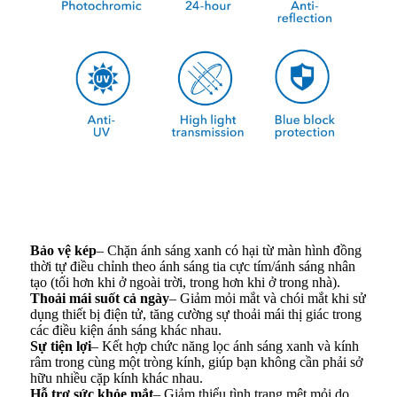
Bảo vệ kép
– Chặn ánh sáng xanh có hại từ màn hình đồng
thời tự điều chỉnh theo ánh sáng tia cực tím/ánh sáng nhân
tạo (tối hơn khi ở ngoài trời, trong hơn khi ở trong nhà).
Thoải mái suốt cả ngày
– Giảm mỏi mắt và chói mắt khi sử
dụng thiết bị điện tử, tăng cường sự thoải mái thị giác trong
các điều kiện ánh sáng khác nhau.
Sự tiện lợi
– Kết hợp chức năng lọc ánh sáng xanh và kính
râm trong cùng một tròng kính, giúp bạn không cần phải sở
hữu nhiều cặp kính khác nhau.
Hỗ trợ sức khỏe mắt
– Giảm thiểu tình trạng mệt mỏi do