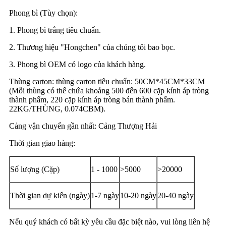
Phong bì (Tùy chọn):
1. Phong bì trắng tiêu chuẩn.
2. Thương hiệu "Hongchen" của chúng tôi bao bọc.
3. Phong bì OEM có logo của khách hàng.
Thùng carton: thùng carton tiêu chuẩn: 50CM*45CM*33CM
(Mỗi thùng có thể chứa khoảng 500 đến 600 cặp kính áp tròng
thành phẩm, 220 cặp kính áp tròng bán thành phẩm.
22KG/THÙNG, 0.074CBM).
Cảng vận chuyển gần nhất: Cảng Thượng Hải
Thời gian giao hàng:
Số lượng (Cặp)
1 - 1000
>5000
>20000
Thời gian dự kiến ​​(ngày)
1-7 ngày
10-20 ngày
20-40 ngày
Nếu quý khách có bất kỳ yêu cầu đặc biệt nào, vui lòng liên hệ