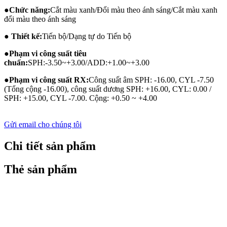
●
Chức năng:
Cắt màu xanh/Đổi màu theo ánh sáng/Cắt màu xanh
đổi màu theo ánh sáng
● Thiết kế:
Tiến bộ/Dạng tự do Tiến bộ
●
Phạm vi công suất tiêu
chuẩn:
SPH:-3.50~+3.00/ADD:+1.00~+3.00
●
Phạm vi công suất RX:
Công suất âm SPH: -16.00, CYL -7.50
(Tổng cộng -16.00), công suất dương SPH: +16.00, CYL: 0.00 /
SPH: +15.00, CYL -7.00. Cộng: +0.50 ~ +4.00
Gửi email cho chúng tôi
Chi tiết sản phẩm
Thẻ sản phẩm
KÍNH ĐA TIÊU