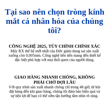
Tại sao nên chọn tròng kính
mắt cá nhân hóa của chúng
tôi?
CÔNG NGHỆ 2025, TÙY CHỈNH CHÍNH XÁC
Máy RX thế hệ mới nhất của Đức giảm dung sai sản xuất
xuống còn 0,005mm. Công nghệ tiên tiến mang đến thiết kế
đặc biệt phù hợp với mọi thói quen của người dùng.
GIAO HÀNG NHANH CHÓNG, KHÔNG
PHẢI CHỜ ĐỢI LÂU
Với quy trình sản xuất nhanh chóng chỉ trong 48 giờ, từ khi
đặt hàng đến khi giao hàng, chúng tôi đảm bảo hiệu quả và
sự tiện lợi để bạn có thể sớm tận hưởng tầm nhìn rõ ràng.