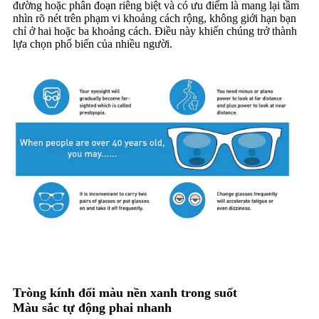
đường hoặc phân đoạn riêng biệt và có ưu điểm là mang lại tầm
nhìn rõ nét trên phạm vi khoảng cách rộng, không giới hạn bạn
chỉ ở hai hoặc ba khoảng cách. Điều này khiến chúng trở thành
lựa chọn phổ biến của nhiều người.
TRÒNG KÍNH ĐỘ SẮC
Tròng kính đổi màu nền xanh trong suốt
Màu sắc tự động phai nhanh