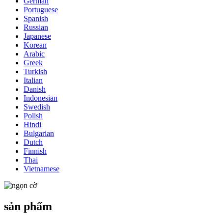
German
Portuguese
Spanish
Russian
Japanese
Korean
Arabic
Greek
Turkish
Italian
Danish
Indonesian
Swedish
Polish
Hindi
Bulgarian
Dutch
Finnish
Thai
Vietnamese
sản phẩm