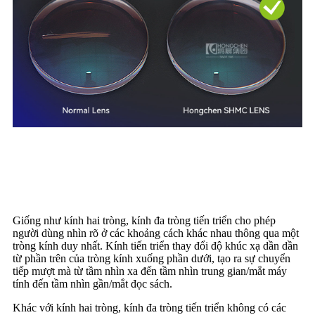
Những lợi ích của kính đa
tròng là gì?
Giống như kính hai tròng, kính đa tròng tiến triển cho phép
người dùng nhìn rõ ở các khoảng cách khác nhau thông qua một
tròng kính duy nhất. Kính tiến triển thay đổi độ khúc xạ dần dần
từ phần trên của tròng kính xuống phần dưới, tạo ra sự chuyển
tiếp mượt mà từ tầm nhìn xa đến tầm nhìn trung gian/mắt máy
tính đến tầm nhìn gần/mắt đọc sách.
Khác với kính hai tròng, kính đa tròng tiến triển không có các