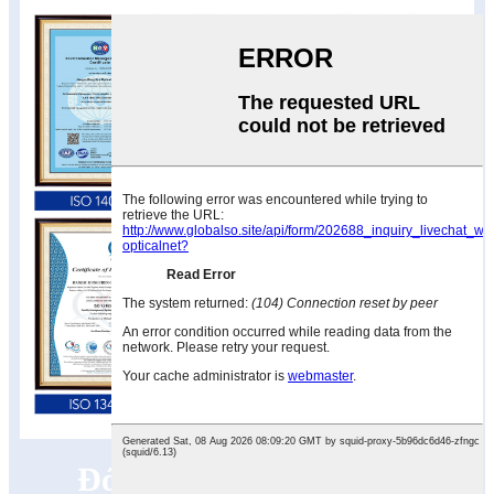
Đóng gói & Vận chuyển