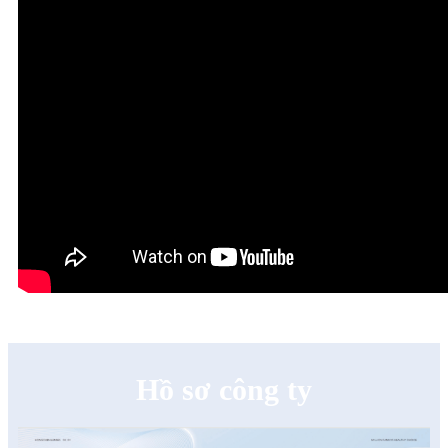
Hồ sơ công ty