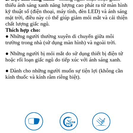
thiểu ánh sáng xanh năng lượng cao phát ra từ màn hình
kỹ thuật số (điện thoại, máy tính, đèn LED) và ánh sáng
mặt trời, điều này có thể giúp giảm mỏi mắt và cải thiện
chất lượng giấc ngủ.
Thích hợp cho:
● Những người thường xuyên di chuyển giữa môi
trường trong nhà (sử dụng màn hình) và ngoài trời.
● Những người bị mỏi mắt do sử dụng thiết bị điện tử
hoặc rối loạn giấc ngủ do tiếp xúc với ánh sáng xanh.
● Dành cho những người muốn sự tiện lợi (không cần
kính thuốc và kính râm riêng biệt).