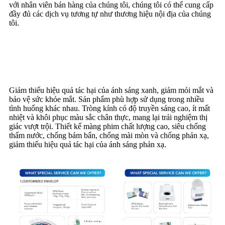
với nhân viên bán hàng của chúng tôi, chúng tôi có thể cung cấp
đầy đủ các dịch vụ tương tự như thương hiệu nội địa của chúng
tôi.
Đặc trưng
Giảm thiểu hiệu quả tác hại của ánh sáng xanh, giảm mỏi mắt và
bảo vệ sức khỏe mắt. Sản phẩm phù hợp sử dụng trong nhiều
tình huống khác nhau. Tròng kính có độ truyền sáng cao, ít mất
nhiệt và khôi phục màu sắc chân thực, mang lại trải nghiệm thị
giác vượt trội. Thiết kế màng phim chất lượng cao, siêu chống
thấm nước, chống bám bẩn, chống mài mòn và chống phản xạ,
giảm thiểu hiệu quả tác hại của ánh sáng phản xạ.