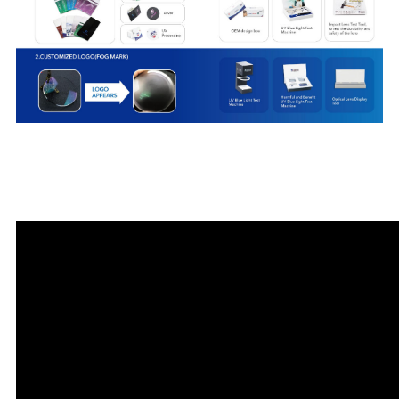
Mô tả video