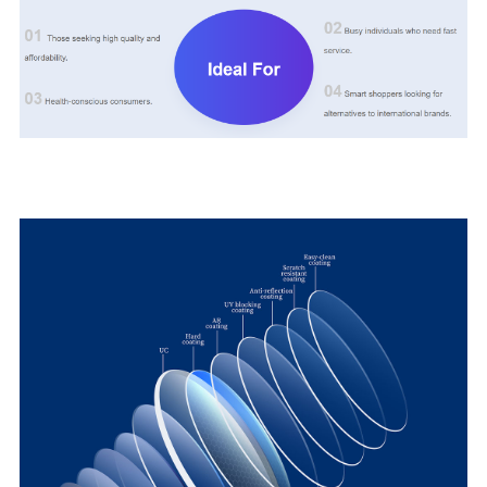
LỚP PHỦ AR