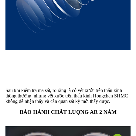
KIỂM TRA KHẢ NĂNG
CHỐNG TRẦY XƯỚC
Sau khi kiểm tra ma sát, rõ ràng là có vết xước trên thấu kính
thông thường, nhưng vết xước trên thấu kính Hongchen SHMC
không dễ nhận thấy và cần quan sát kỹ mới thấy được.
BẢO HÀNH CHẤT LƯỢNG AR 2 NĂM