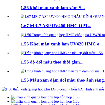
1.56 khối màu xanh lam xám S...
1.67 MR-7 ASP UV400 HMC OPT...
1.56 Khối màu xanh lam UV420 HMC o...
1.56 độ đổi màu theo thời gian...
1.56 Màu xám đậm đổi màu theo ánh sáng.