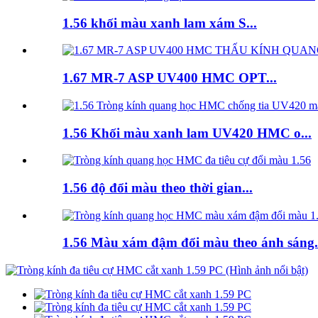
1.56 khối màu xanh lam xám S...
1.67 MR-7 ASP UV400 HMC OPT...
1.56 Khối màu xanh lam UV420 HMC o...
1.56 độ đổi màu theo thời gian...
1.56 Màu xám đậm đổi màu theo ánh sáng.