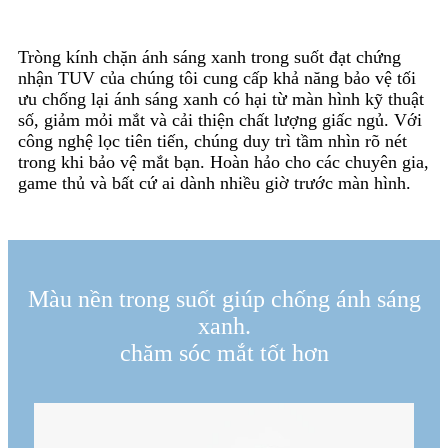
Tròng kính chặn ánh sáng xanh trong suốt đạt chứng
nhận TUV của chúng tôi cung cấp khả năng bảo vệ tối
ưu chống lại ánh sáng xanh có hại từ màn hình kỹ thuật
số, giảm mỏi mắt và cải thiện chất lượng giấc ngủ. Với
công nghệ lọc tiên tiến, chúng duy trì tầm nhìn rõ nét
trong khi bảo vệ mắt bạn. Hoàn hảo cho các chuyên gia,
game thủ và bất cứ ai dành nhiều giờ trước màn hình.
Màu nền trong suốt giúp chống ánh sáng
xanh.
chăm sóc mắt tốt hơn