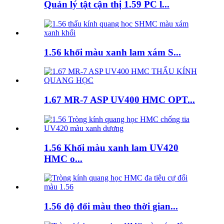
Quản lý tật cận thị 1.59 PC l...
1.56 khối màu xanh lam xám S...
1.67 MR-7 ASP UV400 HMC OPT...
1.56 Khối màu xanh lam UV420
HMC o...
1.56 độ đổi màu theo thời gian...