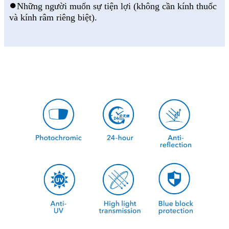
●
Những người muốn sự tiện lợi (không cần kính thuốc
và kính râm riêng biệt).