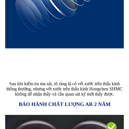
KIỂM TRA KHẢ NĂNG
CHỐNG TRẦY XƯỚC
Sau khi kiểm tra ma sát, rõ ràng là có vết xước trên thấu kính
thông thường, nhưng vết xước trên thấu kính Hongchen SHMC
không dễ nhận thấy và cần quan sát kỹ mới thấy được.
BẢO HÀNH CHẤT LƯỢNG AR 2 NĂM