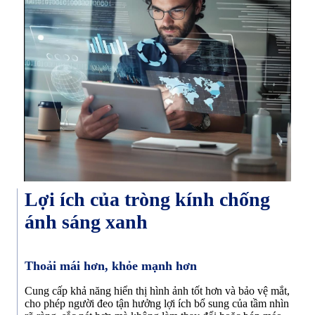
Lợi ích của tròng kính chống
ánh sáng xanh
Thoải mái hơn, khỏe mạnh hơn
Cung cấp khả năng hiển thị hình ảnh tốt hơn và bảo vệ mắt,
cho phép người đeo tận hưởng lợi ích bổ sung của tầm nhìn