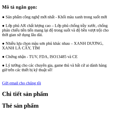
Mô tả ngắn gọn:
● Sản phẩm công nghệ mới nhất - Khối màu xanh trong suốt mới
● Lớp phủ AR chất lượng cao – Lớp phủ chống trầy xước, chống
phản chiếu tiên tiến mang lại độ trong suốt và độ bền vượt trội cho
thời gian sử dụng lâu dài.
● Nhiều lựa chọn màu sơn phủ khác nhau – XANH DƯƠNG,
XANH LÁ CÂY, TÍM
● Chứng nhận - TUV, FDA, ISO13485 và CE
● Lý tưởng cho các chuyên gia, game thủ và bất cứ ai dành hàng
giờ trên các thiết bị kỹ thuật số!
Gửi email cho chúng tôi
Chi tiết sản phẩm
Thẻ sản phẩm