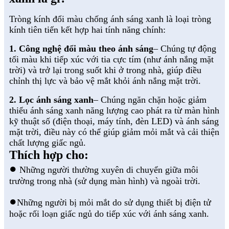
Tròng kính đổi màu chống ánh sáng xanh là loại tròng
kính tiên tiến kết hợp hai tính năng chính:
1. Công nghệ đổi màu theo ánh sáng
– Chúng tự động
tối màu khi tiếp xúc với tia cực tím (như ánh nắng mặt
trời) và trở lại trong suốt khi ở trong nhà, giúp điều
chỉnh thị lực và bảo vệ mắt khỏi ánh nắng mặt trời.
2. Lọc ánh sáng xanh
– Chúng ngăn chặn hoặc giảm
thiểu ánh sáng xanh năng lượng cao phát ra từ màn hình
kỹ thuật số (điện thoại, máy tính, đèn LED) và ánh sáng
mặt trời, điều này có thể giúp giảm mỏi mắt và cải thiện
chất lượng giấc ngủ.
Thích hợp cho:
●
Những người thường xuyên di chuyển giữa môi
trường trong nhà (sử dụng màn hình) và ngoài trời.
●
Những người bị mỏi mắt do sử dụng thiết bị điện tử
hoặc rối loạn giấc ngủ do tiếp xúc với ánh sáng xanh.