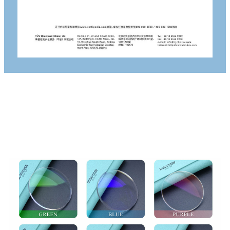
LỰA CHỌN LỚP PHỦ