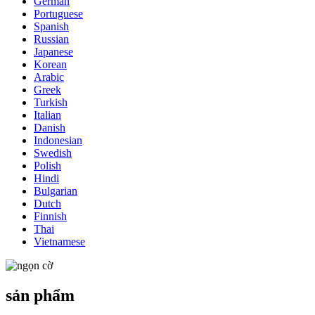
German
Portuguese
Spanish
Russian
Japanese
Korean
Arabic
Greek
Turkish
Italian
Danish
Indonesian
Swedish
Polish
Hindi
Bulgarian
Dutch
Finnish
Thai
Vietnamese
sản phẩm