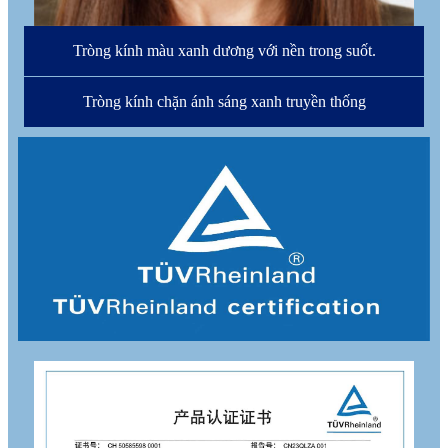
Tròng kính màu xanh dương với nền trong suốt.
Tròng kính chặn ánh sáng xanh truyền thống