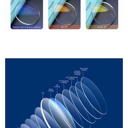
LỚP PHỦ AR