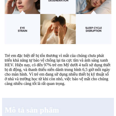
Trẻ em đặc biệt dễ bị tổn thương vì mắt của chúng chưa phát
triển khả năng tự bảo vệ chống lại tia cực tím và ánh sáng xanh
HEV. Hiện nay, có đến 97% trẻ em Mỹ dưới 4 tuổi sử dụng thiết
bị di động, và thanh thiếu niên dành trung bình 6,5 giờ mỗi ngày
cho màn hình. Vì trẻ em đang sử dụng nhiều thiết bị kỹ thuật số
ở nhà và trường học từ khi còn nhỏ, việc bảo vệ mắt cho chúng
càng nhiều càng tốt là rất quan trọng.
Mô tả sản phẩm