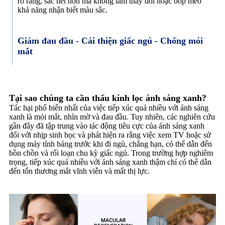
rõ ràng, sắc nét hơn mà không làm thay đổi hoặc bóp méo
khả năng nhận biết màu sắc.
Giảm đau đầu - Cải thiện giấc ngủ - Chống mỏi
mắt
Tại sao chúng ta cần thấu kính lọc ánh sáng xanh?
Tác hại phổ biến nhất của việc tiếp xúc quá nhiều với ánh sáng
xanh là mỏi mắt, nhìn mờ và đau đầu. Tuy nhiên, các nghiên cứu
gần đây đã tập trung vào tác động tiêu cực của ánh sáng xanh
đối với nhịp sinh học và phát hiện ra rằng việc xem TV hoặc sử
dụng máy tính bảng trước khi đi ngủ, chẳng hạn, có thể dẫn đến
bồn chồn và rối loạn chu kỳ giấc ngủ. Trong trường hợp nghiêm
trọng, tiếp xúc quá nhiều với ánh sáng xanh thậm chí có thể dẫn
đến tổn thương mắt vĩnh viễn và mất thị lực.