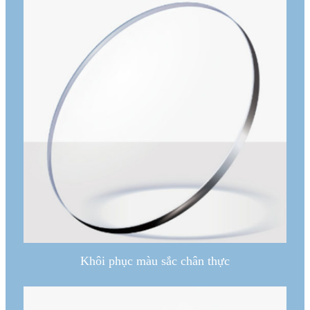
Khôi phục màu sắc chân thực