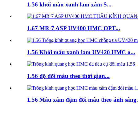
1.56 khối màu xanh lam xám S...
1.67 MR-7 ASP UV400 HMC OPT...
1.56 Khối màu xanh lam UV420 HMC o...
1.56 độ đổi màu theo thời gian...
1.56 Màu xám đậm đổi màu theo ánh sáng.