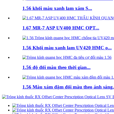
1.56 khối màu xanh lam xám S...
1.67 MR-7 ASP UV400 HMC OPT...
1.56 Khối màu xanh lam UV420 HMC o...
1.56 độ đổi màu theo thời gian...
1.56 Màu xám đậm đổi màu theo ánh sáng.