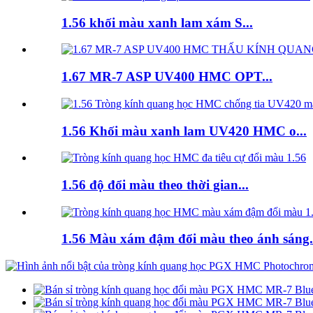
1.56 khối màu xanh lam xám S...
1.67 MR-7 ASP UV400 HMC OPT...
1.56 Khối màu xanh lam UV420 HMC o...
1.56 độ đổi màu theo thời gian...
1.56 Màu xám đậm đổi màu theo ánh sáng.